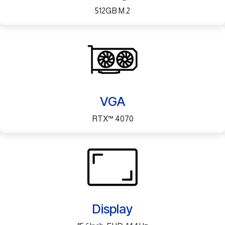
512GB M.2
VGA
RTX™ 4070
Display