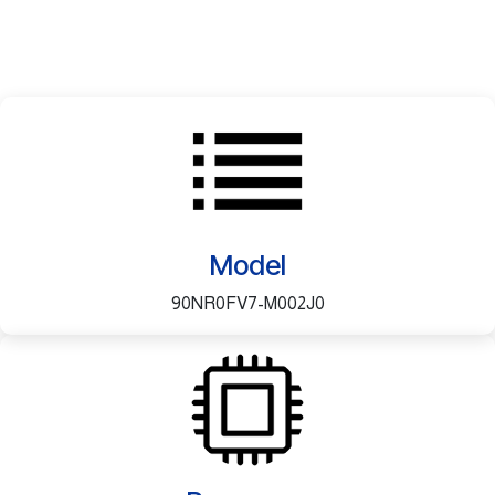
Model
90NR0FV7-M002J0