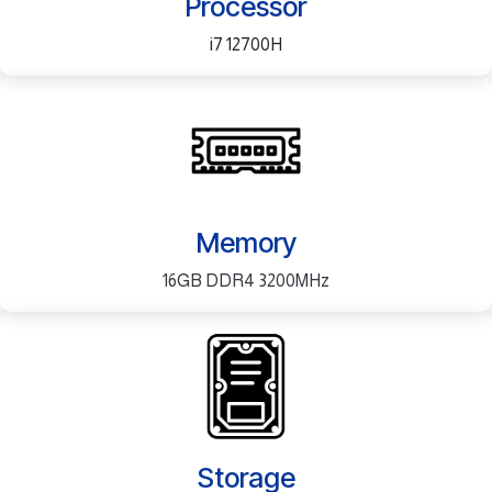
Processor
i7 12700H
Memory
16GB DDR4 3200MHz
Storage