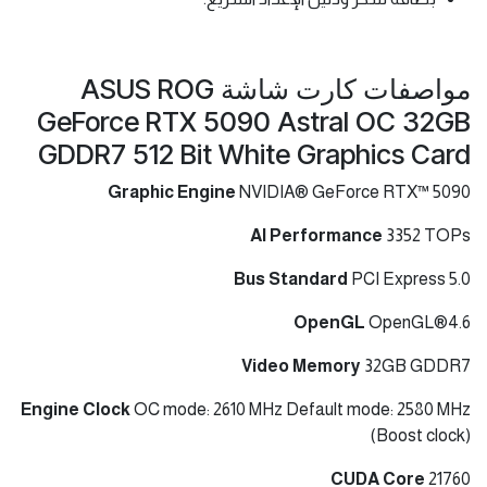
مواصفات كارت شاشة ASUS ROG
GeForce RTX 5090 Astral OC 32GB
GDDR7 512 Bit White Graphics Card
Graphic Engine
NVIDIA® GeForce RTX™ 5090
AI Performance
3352 TOPs
Bus Standard
PCI Express 5.0
OpenGL
OpenGL®4.6
Video Memory
32GB GDDR7
Engine Clock
OC mode: 2610 MHz Default mode: 2580 MHz
(Boost clock)
CUDA Core
21760