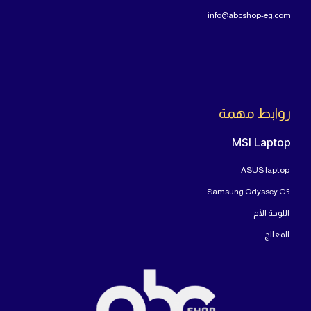
info@abcshop-eg.com
روابط مهمة
MSI Laptop
ASUS laptop
Samsung Odyssey G5
اللوحة الأم
المعالج