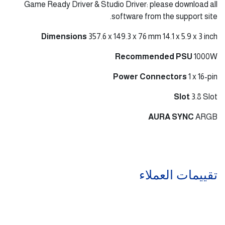
Game Ready Driver & Studio Driver: please download all
software from the support site.
Dimensions
357.6 x 149.3 x 76 mm 14.1 x 5.9 x 3 inch
Recommended PSU
1000W
Power Connectors
1 x 16-pin
Slot
3.8 Slot
AURA SYNC
ARGB
تقييمات العملاء