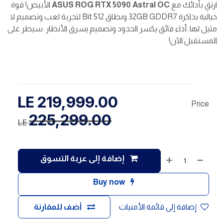
ارتقِ بأدائك مع
ASUS ROG RTX 5090 Astral OC
الأبيض! قوة
خيالية بذاكرة 32GB GDDR7 ونطاق 512 Bit لتجربة لعب وتصميم لا
مثيل لها. أداء فائق يكسر الحدود وتصميم يسرق الأنظار. سيطر على
المستقبل الآن!
LE
219,999.00
Price
225,299.00
LE
إضافة إلى عربة التسوق
Buy now
إضافة إلى قائمة الأمنيات
أضف للمقارنة