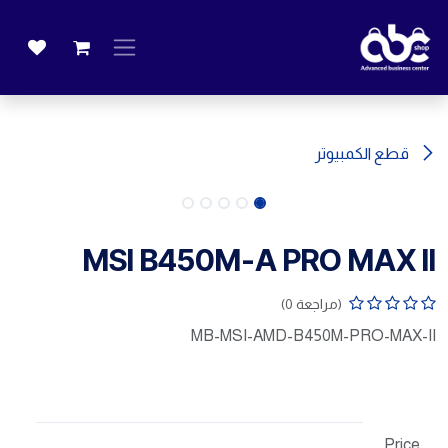
خطي للذهاب إلى المحتوى
قطع الكمبيوتر
MSI B450M-A PRO MAX II
(مراجعة 0)
MB-MSI-AMD-B450M-PRO-MAX-II
Price