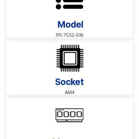
Model
911-7C52-036
Socket
AM4