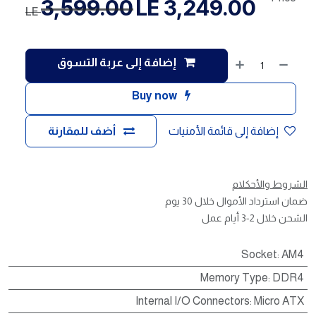
3,599.00
LE
3,249.00
LE
إضافة إلى عربة التسوق
Buy now
إضافة إلى قائمة الأمنيات
أضف للمقارنة
الشروط والأحكلام
ضمان استرداد الأموال خلال 30 يوم
الشحن خلال 2-3 أيام عمل
Socket
:
AM4
Memory Type
:
DDR4
Internal I/O Connectors
:
Micro ATX