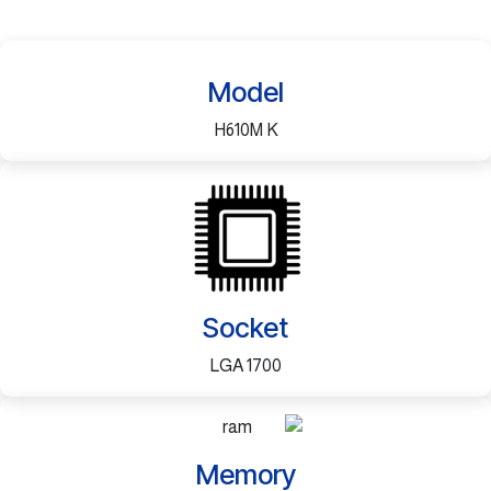
Model
H610M K
Socket
LGA 1700
Memory