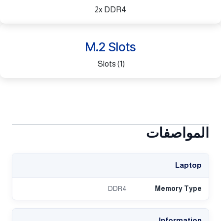
2x DDR4
​M.2 Slots
(1) Slots
المواصفات
Laptop
DDR4
Memory Type
Information