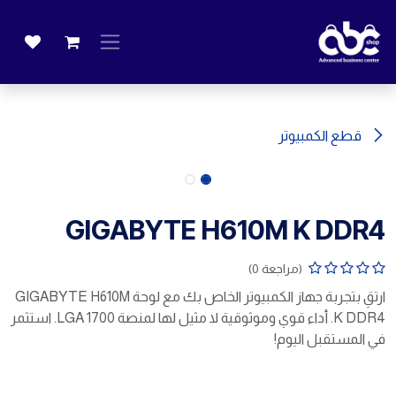
خطي للذهاب إلى المحتوى
قطع الكمبيوتر
GIGABYTE H610M K DDR4
(مراجعة 0)
ارتقِ بتجربة جهاز الكمبيوتر الخاص بك مع لوحة GIGABYTE H610M
K DDR4. أداء قوي وموثوقية لا مثيل لها لمنصة LGA 1700. استثمر
في المستقبل اليوم!