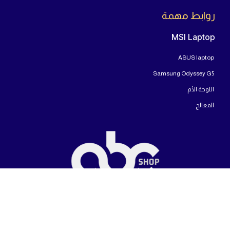
روابط مهمة
MSI Laptop
ASUS laptop
Samsung Odyssey G5
اللوحة الأم
المعالج
شركة ايه بى سى شوب للاجهزة الإليكترونية المتخصصة فى بيع مختلف أنواع أجهزة
الكمبيوتر وتجميعات الالعاب وأجهزة اللابتوب والشاشات بمختلف أنواعها.