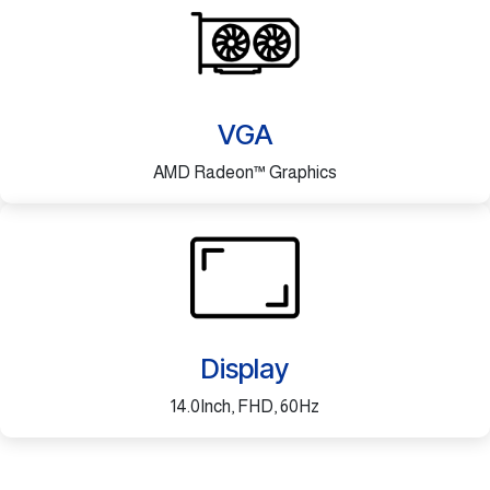
VGA
AMD Radeon™ Graphics
Display
14.0Inch, FHD, 60Hz