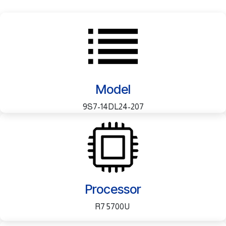
Model
9S7-14DL24-207
Processor
R7 5700U