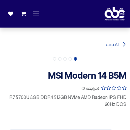
خطي للذهاب إلى المحتوى
لابتوب
MSI Modern 14 B5M
(مراجعة 0)
R7 5700U 8GB DDR4 512GB NVMe AMD Radeon IPS FHD
60Hz DOS