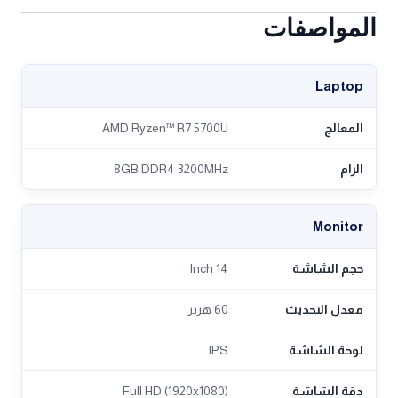
المواصفات
Laptop
المعالج
AMD Ryzen™ R7 5700U
الرام
8GB DDR4 3200MHz
Monitor
حجم الشاشة
14 Inch
معدل التحديث
60 هرتز
لوحة الشاشة
IPS
دقة الشاشة
Full HD (1920x1080)