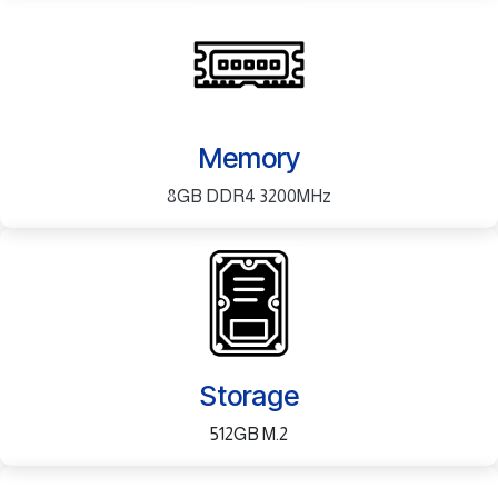
Memory
8GB DDR4 3200MHz
Storage
512GB M.2