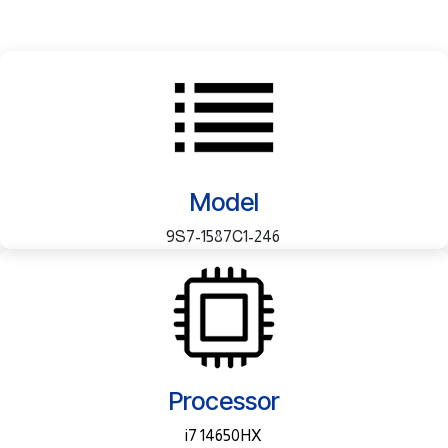
Model
9S7-1587C1-246
Processor
i7 14650HX