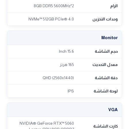
الرام
2*8GB DDR5 5600MHz
وحدات التخزين
NVMe™ 512GB PCIe® 4.0
Monitor
حجم الشاشة
15.6 Inch
معدل التحديث
165 هرتز
دقة الشاشة
QHD (2560x1440)
لوحة الشاشة
IPS
VGA
NVIDIA® GeForce RTX™ 5060
كارت الشاشة