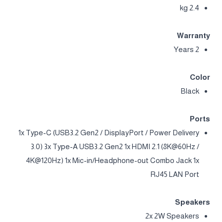
2.4 kg
Warranty
2 Years
Color
Black
Ports
1x Type-C (USB3.2 Gen2 / DisplayPort / Power Delivery
3.0) 3x Type-A USB3.2 Gen2 1x HDMI 2.1 (8K@60Hz /
4K@120Hz) 1x Mic-in/Headphone-out Combo Jack 1x
RJ45 LAN Port
Speakers
2x 2W Speakers