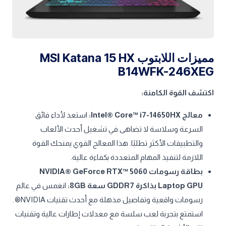
مميزات اللابتوب MSI Katana 15 HX
B14WFK-246XEG
اكتشف القوة الكامنة:
معالج Intel® Core™ i7-14650HX:
استعد لأداء فائق
السرعة وسلاسة لا تضاهى في تشغيل أحدث الألعاب
والتطبيقات الأكثر تطلبًا. هذا المعالج القوي يمنحك القوة
اللازمة لتنفيذ المهام المتعددة بكفاءة عالية.
بطاقة رسومات NVIDIA® GeForce RTX™ 5060
Laptop GPU بذاكرة GDDR7 سعة 8GB:
انغمس في عالم
رسومات واقعية وتفاصيل مذهلة مع أحدث تقنيات NVIDIA®.
استمتع بتجربة لعب سلسة مع معدلات إطارات عالية وتقنيات