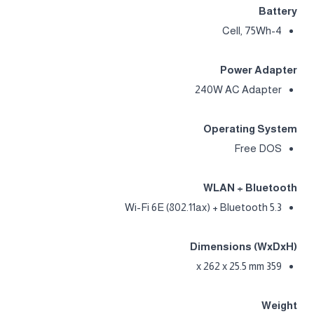
Battery
4-Cell, 75Wh
Power Adapter
240W AC Adapter
Operating System
Free DOS
WLAN + Bluetooth
Wi-Fi 6E (802.11ax) + Bluetooth 5.3
Dimensions (WxDxH)
359 x 262 x 25.5 mm
Weight