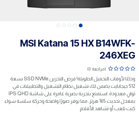
MSI Katana 15 HX B14WFK-
246XEG
(مراجعة 0)
وداعًا لأوقات التحميل الطويلة! قرص التخزين SSD NVMe بسعة
512 جيجابايت يضمن لك تشغيل نظام التشغيل والتطبيقات في
ثوانٍ معدودة. استمتع بتجربة بصرية غامرة على شاشة IPS QHD
بمعدل تحديث 165 هرتز، مما يوفر صورًا واضحة وحركة سلسة سواء
كنت تلعب أو تشاهد الأفلام.