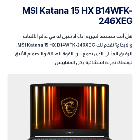
MSI Katana 15 HX B14WFK-
246XEG
هل أنت مستعد لتجربة أداء لا مثيل له في عالم الألعاب
والإبداع؟ نقدم لك MSI Katana 15 HX B14WFK-246XEG،
الرفيق المثالي الذي يجمع بين القوة الهائلة والتصميم الأنيق
ليمنحك تجربة استثنائية بكل المقاييس.