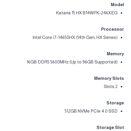
Model
Katana 15 HX B14WFK-246XEG
Processor
Intel Core i7-14650HX (14th Gen, HX Series)
Memory
16GB DDR5 5600MHz (Up to 96GB Supported)
Memory Slots
2 Slots
Storage
512GB NVMe PCIe 4.0 SSD
Storage Slot