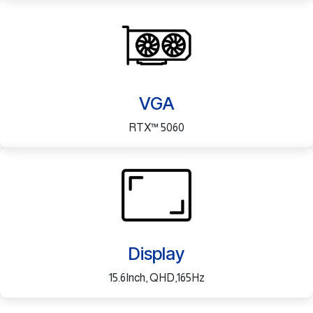
VGA
RTX™ 5060
Display
15.6Inch, QHD,165Hz