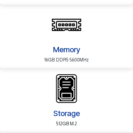
Memory
16GB DDR5 5600MHz
Storage
512GB M.2