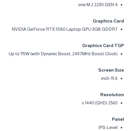
one M.2 2280 GEN 4
Graphics Card
NVIDIA GeForce RTX 5060 Laptop GPU 8GB GDDR7
Graphics Card TGP
Up to 115W (with Dynamic Boost, 2497MHz Boost Clock)
Screen Size
15.6-inch
Resolution
2560 x 1440 (QHD)
Panel
IPS-Level