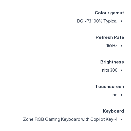
Colour gamut
DCI-P3 100% Typical
Refresh Rate
165Hz
Brightness
300 nits
Touchscreen
no
Keyboard
4-Zone RGB Gaming Keyboard with Copilot Key