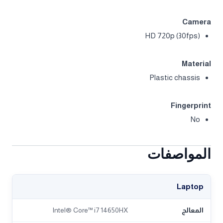
Camera
HD 720p (30fps)
Material
Plastic chassis
Fingerprint
No
المواصفات
Laptop
المعالج
Intel® Core™ i7 14650HX