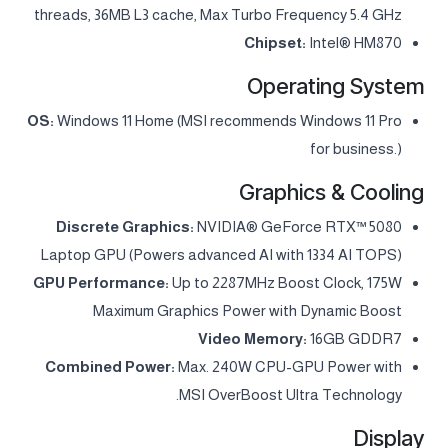
threads, 36MB L3 cache, Max Turbo Frequency 5.4 GHz
Chipset:
Intel® HM870
Operating System
OS:
Windows 11 Home (MSI recommends Windows 11 Pro
for business.)
Graphics & Cooling
Discrete Graphics:
NVIDIA® GeForce RTX™ 5080
Laptop GPU (Powers advanced AI with 1334 AI TOPS)
GPU Performance:
Up to 2287MHz Boost Clock, 175W
Maximum Graphics Power with Dynamic Boost
Video Memory:
16GB GDDR7
Combined Power:
Max. 240W CPU-GPU Power with
MSI OverBoost Ultra Technology.
Display