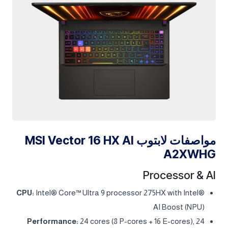
مواصفات لابتوب MSI Vector 16 HX AI
A2XWHG
Processor & AI
CPU:
Intel® Core™ Ultra 9 processor 275HX with Intel®
AI Boost (NPU)
Performance:
24 cores (8 P-cores + 16 E-cores), 24