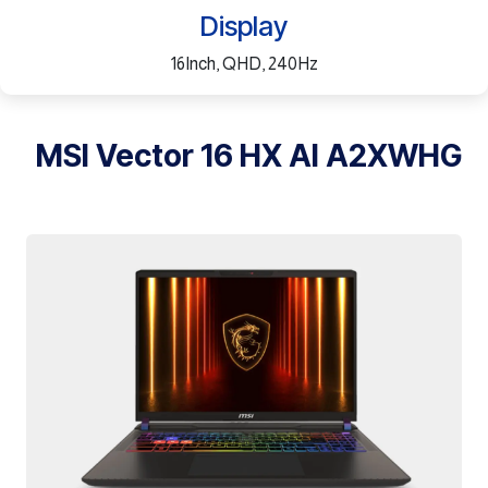
Display
16Inch, QHD, 240Hz
MSI Vector 16 HX AI A2XWHG