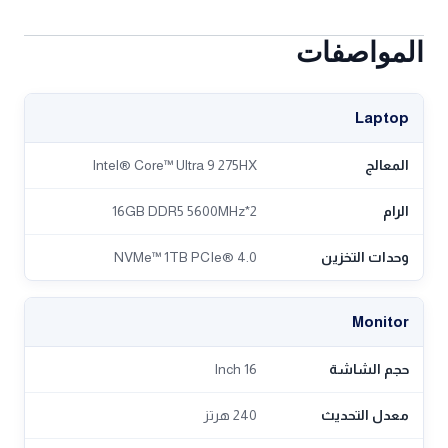
المواصفات
Laptop
المعالج
Intel® Core™ Ultra 9 275HX
الرام
2*16GB DDR5 5600MHz
وحدات التخزين
NVMe™ 1TB PCIe® 4.0
Monitor
حجم الشاشة
16 Inch
معدل التحديث
240 هرتز