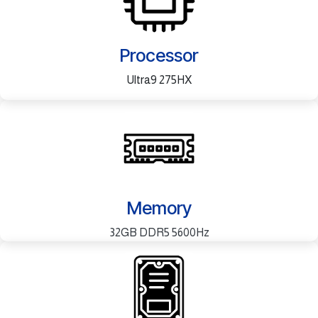
Processor
Ultra9 275HX
Memory
32GB DDR5 5600Hz