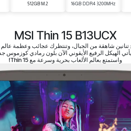
512GB M.2
16GB DDR4 3200MHz
MSI Thin 15 B13UCX
ج تنانين شاهقة من الجبال، وتنتظرك عجائب وعظمة عالم ا
أتي الهيكل الرفيع الأيقوني الآن بلون رمادي كوزموس جد
واستمتع بعالم الألعاب بحرية وسرعة مع Thin 15!