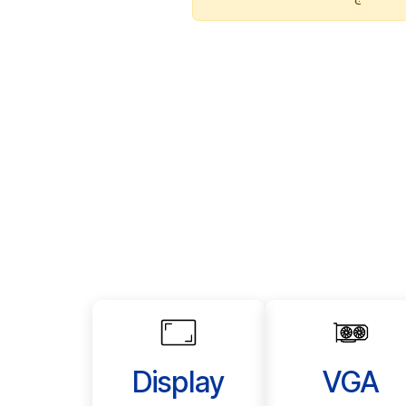
Display
VGA