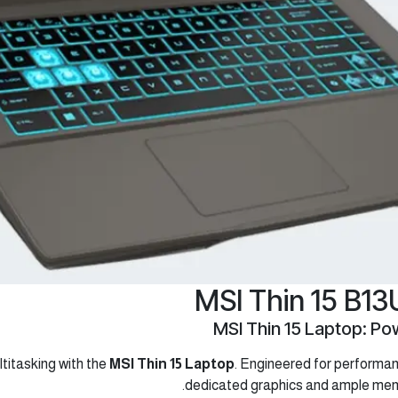
MSI Thin 15 Laptop: P
itasking with the
MSI Thin 15 Laptop
. Engineered for performan
dedicated graphics and ample memo