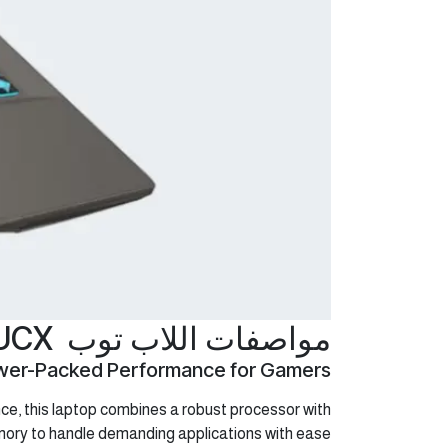
مواصفات اللاب توب MSI Thin 15 B13UCX
ower-Packed Performance for Gamers
ce, this laptop combines a robust processor with
ry to handle demanding applications with ease.