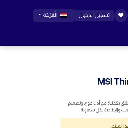
الْعَرَبيّة
تسجيل الدخول
ورات موبايل
مساعدة
المدونة
الوظائف
MSI Thi
MSI Thin 15 – انطلق بكفاءة مع أداء قوي وتصميم
لعب والإنتاجية بكل سهولة.
ا المنتج.