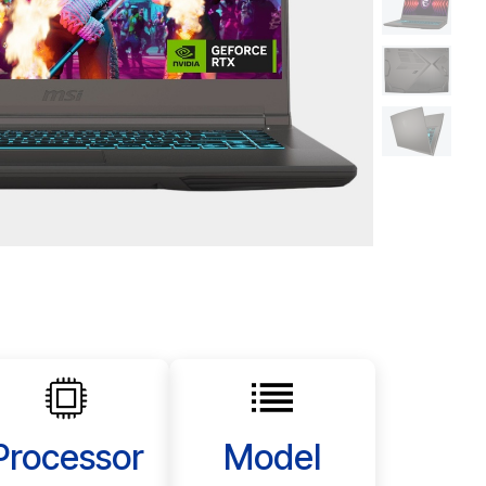
Processor
Model