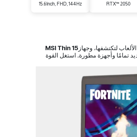
15.6Inch, FHD, 144Hz
RTX™ 2050
لألعاب لتكتشفها، وجهاز
MSI Thin 15
يد تمامًا وأجهزة مطورة. استغل القوة