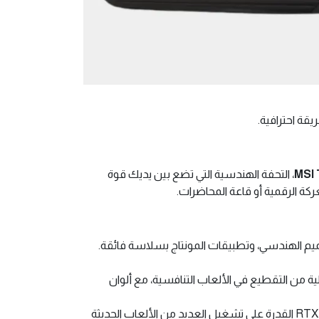
قة احترافية.
MSI 
، التحفة الهندسية التي تضع بين يديك قوة
يم الهندسي، وتطبيقات المونتاج بسلاسة فائقة.
ة من التقطيع في الألعاب التنافسية، مع ألوان
لا تدع حجم الجهاز يخدعك! تمنحك بطاقة RTX 2050 القدرة على تشغيل العديد من الألعاب الحديثة