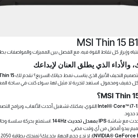
باه وإبراز كل نقاط القوة فيه، مع الفصل بين المميزات والمواصفات بطري
التصميم النحيف الأنيق الذي يناسب نمط حياتك السريع؟ نقدم لك
Thin 15
Intel® Core™ i7-
القوي، يمكنك تشغيل أحدث الألعاب، وبرامج التصم
لا حدود.
حدث مع شاشة
IPS بمعدل تحديث 144Hz
. استمتع بحركة سلسة وخالي
تصميم يبدو أفضل من أي وقت مضى.