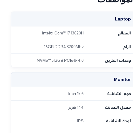
Laptop
المعالج
Intel® Core™ i7 13620H
الرام
16GB DDR4 3200MHz
وحدات التخزين
NVMe™ 512GB PCIe® 4.0
Monitor
حجم الشاشة
15.6 Inch
معدل التحديث
144 هرتز
لوحة الشاشة
IPS