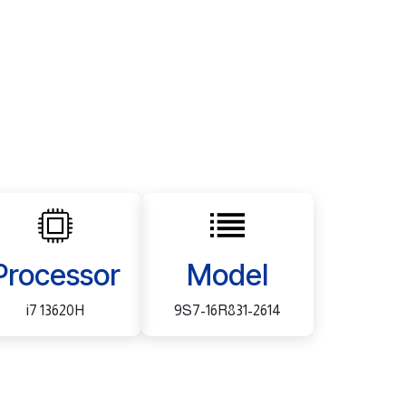
Processor
Model
i7 13620H
9S7-16R831-2614