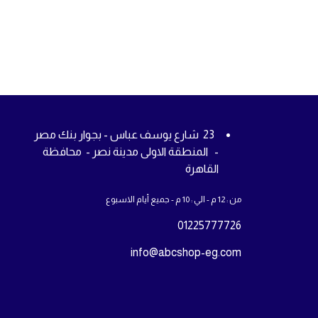
23 شارع يوسف عباس - بجوار بنك مصر
- المنطقة الاولى مدينة نصر - محافظة
القاهرة
من : 12 م - الي : 10 م - جميع أيام الاسبوع
01225777726
info@abcshop-eg.com