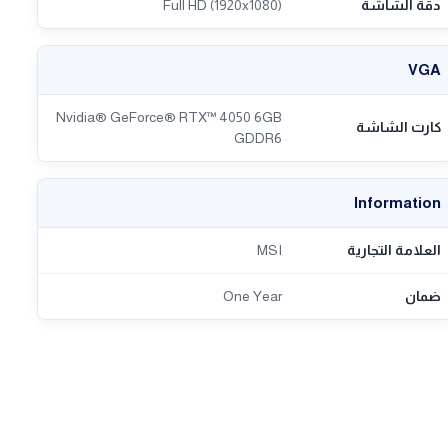
دقة الشاشة
Full HD (1920x1080)
VGA
Nvidia® GeForce® RTX™ 4050 6GB
كارت الشاشة
GDDR6
Information
العلامة التجارية
MSI
ضمان
One Year