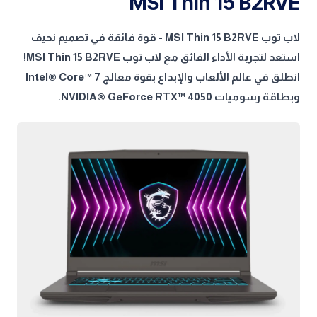
MSI Thin 15 B2RVE
لاب توب MSI Thin 15 B2RVE - قوة فائقة في تصميم نحيف
استعد لتجربة الأداء الفائق مع لاب توب MSI Thin 15 B2RVE!
انطلق في عالم الألعاب والإبداع بقوة معالج Intel® Core™ 7
وبطاقة رسوميات NVIDIA® GeForce RTX™ 4050.