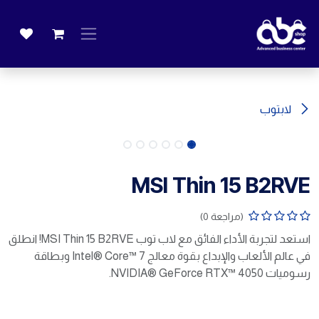
خطي للذهاب إلى المحتوى
لابتوب
MSI Thin 15 B2RVE
(مراجعة 0)
استعد لتجربة الأداء الفائق مع لاب توب MSI Thin 15 B2RVE! انطلق
في عالم الألعاب والإبداع بقوة معالج Intel® Core™ 7 وبطاقة
رسوميات NVIDIA® GeForce RTX™ 4050.