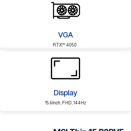
VGA
RTX™ 4050
Display
15.6Inch, FHD, 144Hz