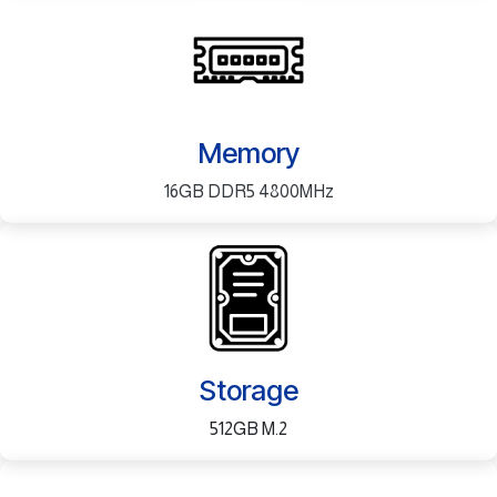
Memory
16GB DDR5 4800MHz
Storage
512GB M.2