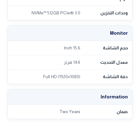
وحدات التخزين
NVMe™ 512GB PCIe® 3.0
Monitor
حجم الشاشة
15.6 Inch
معدل التحديث
144 هرتز
دقة الشاشة
Full HD (1920x1080)
Information
ضمان
Two Years