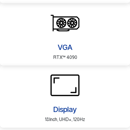
VGA
RTX™ 4090
Display
18Inch, UHD+, 120Hz