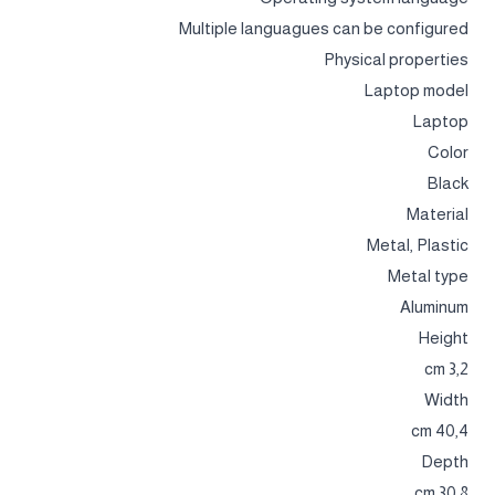
Multiple languagues can be configured
Physical properties
Laptop model
Laptop
Color
Black
Material
Metal, Plastic
Metal type
Aluminum
Height
3,2 cm
Width
40,4 cm
Depth
30,8 cm