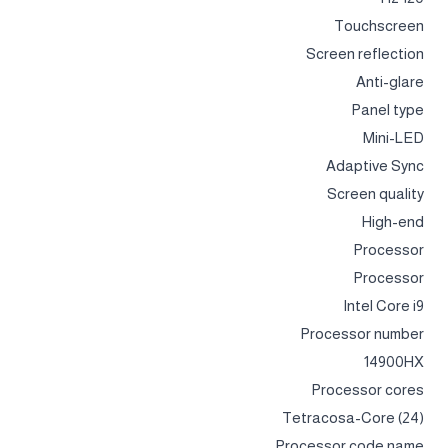
Touchscreen
Screen reflection
Anti-glare
Panel type
Mini-LED
Adaptive Sync
Screen quality
High-end
Processor
Processor
Intel Core i9
Processor number
14900HX
Processor cores
Tetracosa-Core (24)
Processor code name