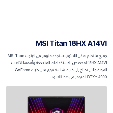
MSI Titan 18HX A14VI
جميع ما تحلم به فى اللابتوب ستجده متوفرا فى لابتوب MSI Titan
18HX A14VI المخصص للاستخدامات المتعددة وأهمها الألعاب
القوية والتى تحتاج إلى كارت شاشة قوى مثل كارت GeForce
RTX™ 4090 المتوفر فى هذا اللابتوب.