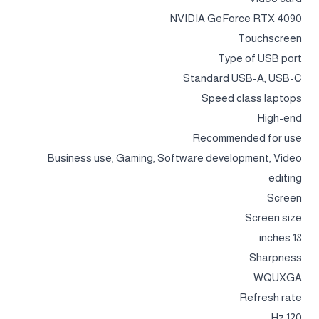
NVIDIA GeForce RTX 4090
Touchscreen
Type of USB port
Standard USB-A, USB-C
Speed class laptops
High-end
Recommended for use
Business use, Gaming, Software development, Video
editing
Screen
Screen size
18 inches
Sharpness
WQUXGA
Refresh rate
120 Hz