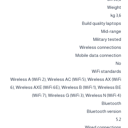
Weight
3,6 kg
Build quality laptops
Mid-range
Military tested
Wireless connections
Mobile data connection
No
WiFi standards
Wireless A (WiFi 2), Wireless AC (WiFi 5), Wireless AX (WiFi
6), Wireless AXE (WiFi 6E), Wireless B (WiFi 1), Wireless BE
(WiFi 7), Wireless G (WiFi 3), Wireless N (WiFi 4)
Bluetooth
Bluetooth version
5.2
Wired connections