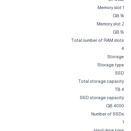
Memory slot 1
16 GB
Memory slot 2
16 GB
Total number of RAM slots
4
Storage
Storage type
SSD
Total storage capacity
4 TB
SSD storage capacity
4000 GB
Number of SSDs
1
Hard drive type