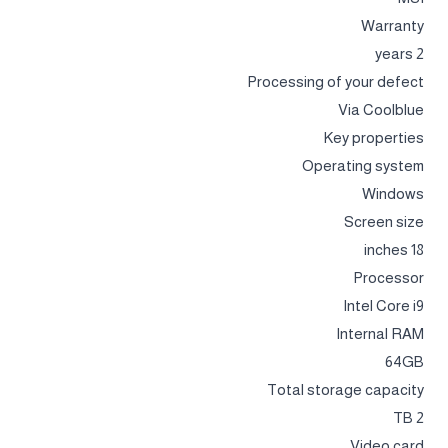
Warranty
2 years
Processing of your defect
Via Coolblue
Key properties
Operating system
Windows
Screen size
18 inches
Processor
Intel Core i9
Internal RAM
64GB
Total storage capacity
2 TB
Video card