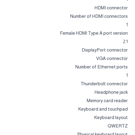
HDMI connector
Number of HDMI connectors
1
Female HDMI Type A port version
2.1
DisplayPort connector
VGA connector
Number of Ethernet ports
1
Thunderbolt connector
Headphone jack
Memory card reader
Keyboard and touchpad
Keyboard layout
QWERTZ
Physical keyboard layout