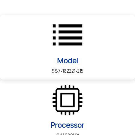
Model
9S7-182221-215
Processor