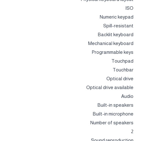
ISO
Numeric keypad
Spill-resistant
Backlit keyboard
Mechanical keyboard
Programmable keys
Touchpad
Touchbar
Optical drive
Optical drive available
Audio
Built-in speakers
Built-in microphone
Number of speakers
2
Sound reproduction