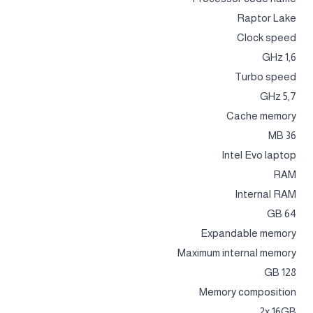
Raptor Lake
Clock speed
1,6 GHz
Turbo speed
5,7 GHz
Cache memory
36 MB
Intel Evo laptop
RAM
Internal RAM
64 GB
Expandable memory
Maximum internal memory
128 GB
Memory composition
2x 16GB