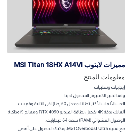
مميزات لابتوب MSI Titan 18HX A14VI
معلومات المنتج
إيجابيات وسلبيات
وفقا لخبير الكمبيوتر المحمول لدينا
العب الألعاب الأكثر تطلبًا بمعدل 60 إطارًا في الثانية وقم ببث
ألعابك بدقة 4K بفضل بطاقة الفيديو RTX 4090 ومعالج i9 وذاكرة
الوصول العشوائي (RAM) سعة 64 جيجابايت.
مع تقنية MSI Overboost Ultra، يمكنك الحصول على أقصى