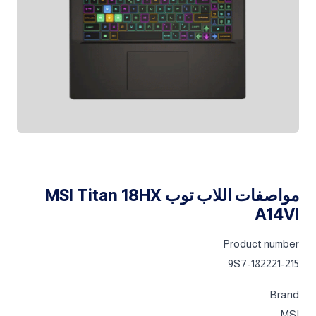
مواصفات اللاب توب MSI Titan 18HX
A14VI
Product number
9S7-182221-215
Brand
MSI