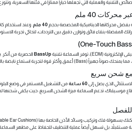
بفضل محركاتها الديناميكية المخصصة بحجم
40 ملم
، توفر السماعة تقنية
BassUp
الحصرية من أنكر. 
 وأكثر قوة لتجربة استماع نابضة بالحياة.
لاستثنائي الذي يصل إلى
60 ساعة
من التشغيل المستمر في وضع البلوتو
للفصل
تالفة مستقبلاً، بل تسهل أيضاً عملية التنظيف للحفاظ على مظهر السما