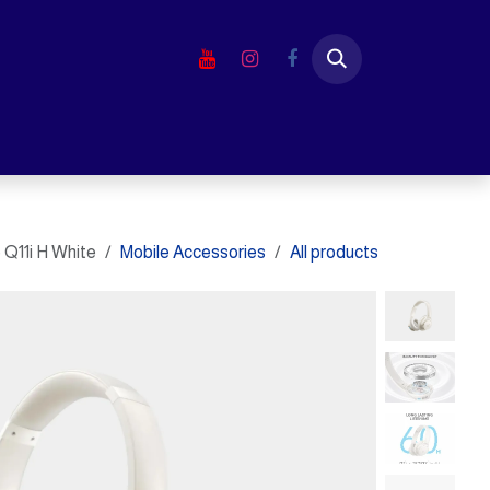
خطي للذهاب إلى المحتوى
الرئيسية
المتجر
لابتوب
شاشا
Q11i H White
Mobile Accessories
All products