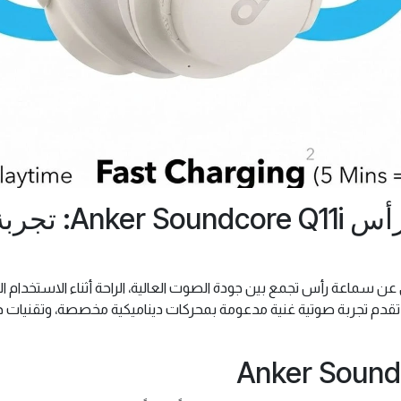
مراجعة شاملة لسما
 سماعة رأس تجمع بين جودة الصوت العالية، الراحة أثناء الاستخدام ال
 تقدم تجربة صوتية غنية مدعومة بمحركات ديناميكية مخصصة، وتقنيات ذك