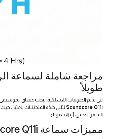
طويلاً
في عالم الصوتيات اللاسلكية، يبحث عشاق الموسيقى عن
Soundcore Q11i
لتلبي هذه المتطلبات بامتياز، حيث
السفر، العمل، أو الاسترخاء.
مميزات سماعة Anker Soundcore Q11i