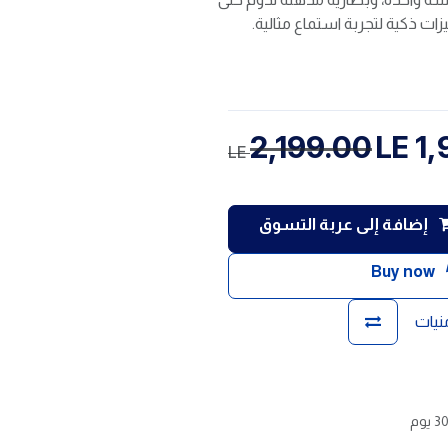
2,199.00
LE
1,
LE
إضافة إلى عربة التسوق
Buy now
منيات