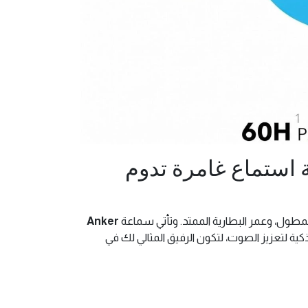
عة الرأس Anker Soundcore Q11i: تجربة استماع غامرة تدوم
مطول، وعمر البطارية الممتد. وتأتي سماعة
Anker
ية لتعزيز الصوت، لتكون الرفيق المثالي لك في