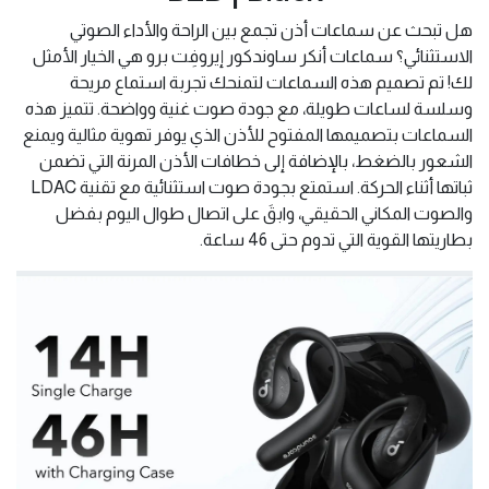
هل تبحث عن سماعات أذن تجمع بين الراحة والأداء الصوتي
الاستثنائي؟ سماعات أنكر ساوندكور إيروفِت برو هي الخيار الأمثل
لك! تم تصميم هذه السماعات لتمنحك تجربة استماع مريحة
وسلسة لساعات طويلة، مع جودة صوت غنية وواضحة. تتميز هذه
السماعات بتصميمها المفتوح للأذن الذي يوفر تهوية مثالية ويمنع
الشعور بالضغط، بالإضافة إلى خطافات الأذن المرنة التي تضمن
ثباتها أثناء الحركة. استمتع بجودة صوت استثنائية مع تقنية LDAC
والصوت المكاني الحقيقي، وابقَ على اتصال طوال اليوم بفضل
بطاريتها القوية التي تدوم حتى 46 ساعة.