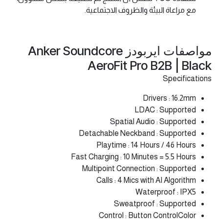
مع مراعاة البيئة والظروف الاجتماعية.
مواصفات ايربودز Anker Soundcore
AeroFit Pro B2B | Black
Specifications
Drivers : 16.2mm
LDAC : Supported
Spatial Audio : Supported
Detachable Neckband : Supported
Playtime : 14 Hours / 46 Hours
Fast Charging : 10 Minutes = 5.5 Hours
Multipoint Connection : Supported
Calls : 4 Mics with AI Algorithm
Waterproof : IPX5
Sweatproof : Supported
Control : Button ControlColor