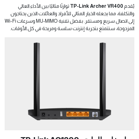
يُقدم
TP-Link Archer VR400
توازنًا مثاليًا بين الأداء العالي
والتكلفة، مما يجعله الخيار المثالي للأفراد والعائلات الذين يحتاجون
إلى اتصال سريع ومستقر. بفضل تقنية MU-MIMO وسرعات Wi-Fi
المزدوجة، ستتمتع بتجربة إنترنت سلسة ومريحة في كل الأوقات.