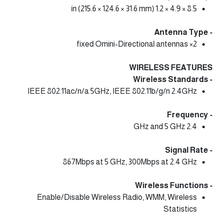
8.5 × 4.9 × 1.2 in (215.6 × 124.6 × 31.6 mm)
- Antenna Type
2× fixed Omini-Directional antennas
WIRELESS FEATURES
- Wireless Standards
IEEE 802.11ac/n/a 5GHz, IEEE 802.11b/g/n 2.4GHz
- Frequency
2.4 GHz and 5 GHz
- Signal Rate
867Mbps at 5 GHz, 300Mbps at 2.4 GHz
- Wireless Functions
Enable/Disable Wireless Radio, WMM, Wireless
Statistics