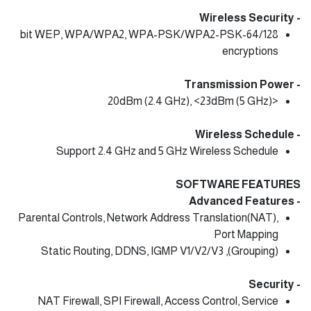
- Wireless Security
64/128-bit WEP, WPA/WPA2, WPA-PSK/WPA2-PSK
encryptions
- Transmission Power
<20dBm (2.4 GHz), <23dBm (5 GHz)
- Wireless Schedule
Support 2.4 GHz and 5 GHz Wireless Schedule
SOFTWARE FEATURES
- Advanced Features
Parental Controls, Network Address Translation(NAT),
Port Mapping
(Grouping), Static Routing, DDNS, IGMP V1/V2/V3
- Security
NAT Firewall, SPI Firewall, Access Control, Service