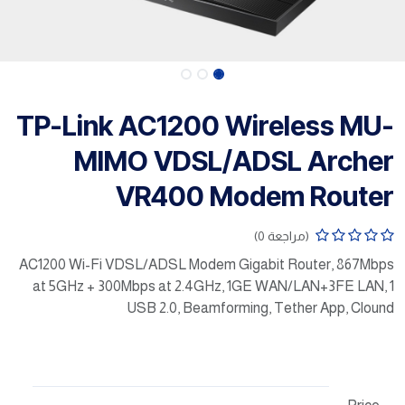
TP-Link AC1200 Wireless MU-
MIMO VDSL/ADSL Archer
VR400 Modem Router
(مراجعة 0)
AC1200 Wi-Fi VDSL/ADSL Modem Gigabit Router, 867Mbps
at 5GHz + 300Mbps at 2.4GHz, 1GE WAN/LAN+3FE LAN, 1
USB 2.0, Beamforming, Tether App, Clound