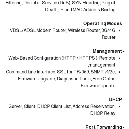
Filtering, Denial of Service (DoS), SYN Flooding, Ping of
Death, IP and MAC Address Binding
- Operating Modes
VDSL/ADSL Modem Router, Wireless Router, 3G/4G
Router
- Management
Web-Based Configuration (HTTP / HTTPS ), Remote
management,
Command Line Interface, SSL for TR-069, SNMP v1/2c,
Firmware Upgrade, Diagnostic Tools, Free Online
Firmware Update
- DHCP
Server, Client, DHCP Client List, Address Reservation,
DHCP Relay
- Port Forwarding