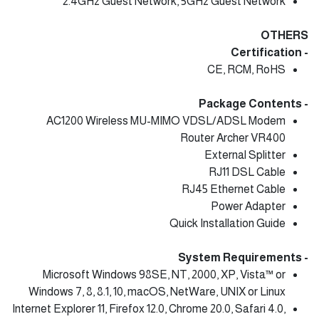
2.4GHz Guest Network, 5GHz Guest Network
OTHERS
- Certification
CE, RCM, RoHS
- Package Contents
AC1200 Wireless MU-MIMO VDSL/ADSL Modem
Router Archer VR400
External Splitter
RJ11 DSL Cable
RJ45 Ethernet Cable
Power Adapter
Quick Installation Guide
- System Requirements
Microsoft Windows 98SE, NT, 2000, XP, Vista™ or
Windows 7, 8, 8.1, 10, macOS, NetWare, UNIX or Linux
Internet Explorer 11, Firefox 12.0, Chrome 20.0, Safari 4.0,