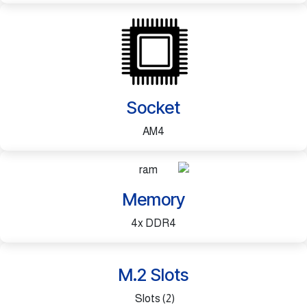
Socket
AM4
Memory
4x DDR4
​M.2 Slots
(2) Slots