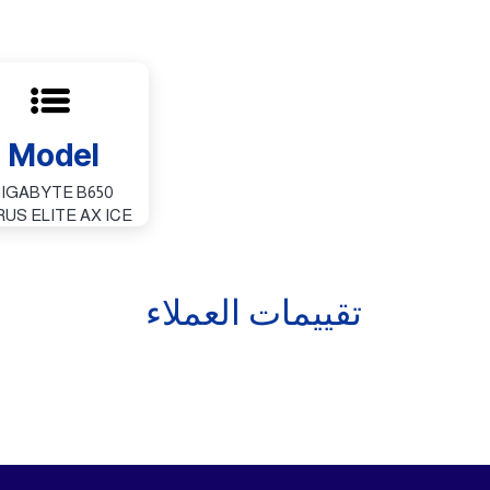
Model
IGABYTE B650
US ELITE AX ICE
تقييمات العملاء