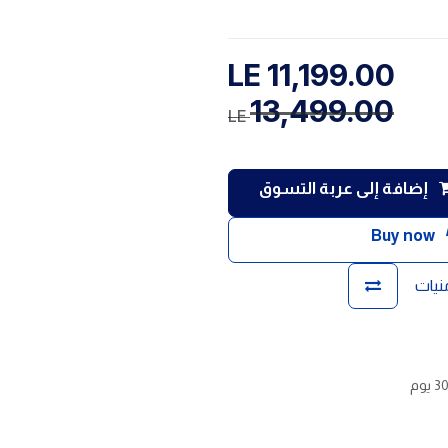
LE
11,199.00
13,499.00
LE
إضافة إلى عربة التسوق
Buy now
منيات