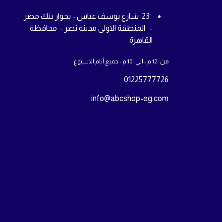
23 شارع يوسف عباس - بجوار بنك مصر
- المنطقة الاولى مدينة نصر - محافظة
القاهرة
من : 12 م - الي : 10 م - جميع أيام الاسبوع
01225777726
info@abcshop-eg.com