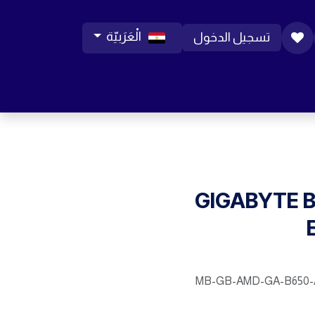
الْعَرَبيّة
تسجيل الدخول
ورات موبايل
مساعدة
المدونة
الوظائف
GIGABYTE 
MB-GB-AMD-GA-B650-