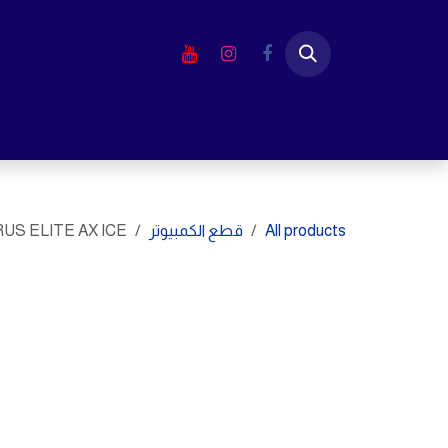
خطي للذهاب إلى المحتوى
الرئيسية
المتجر
لابتوب
شاشا
All products
قطع الكمبيوتر
US ELITE AX ICE