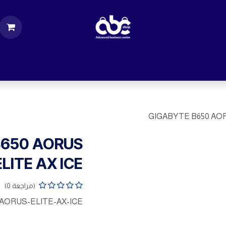
ت
قطع الكمبيوتر
اكسسورات كمبيوتر
إكسس
GIGABYTE B650 AOR
B650 AORUS
ELITE AX ICE
(مراجعة 0)
AORUS-ELITE-AX-ICE