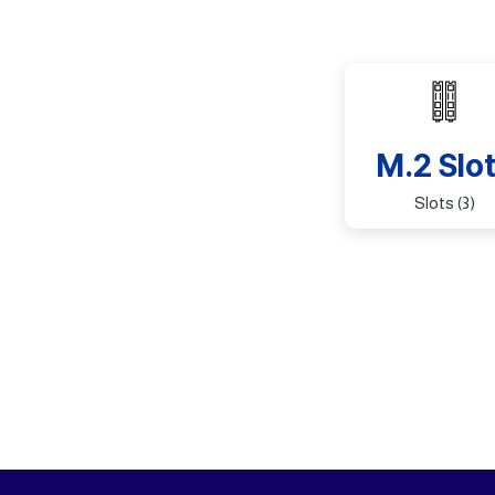
M.2 Slo
(3) Slots