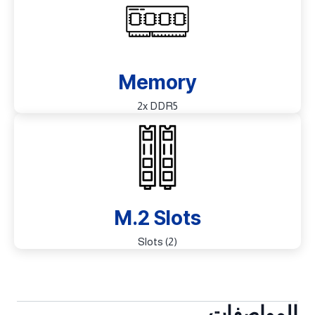
Memory
2x DDR5
M.2 Slots
(2) Slots
المواصفات