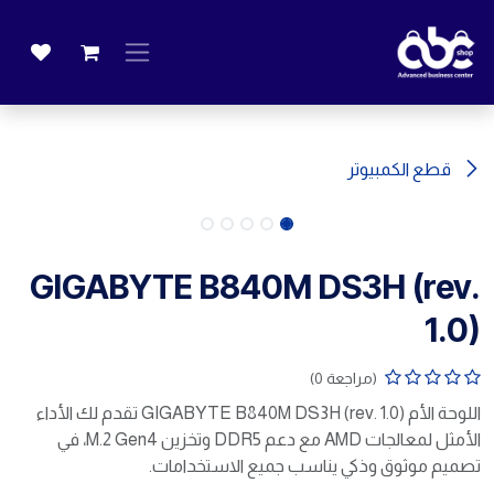
خطي للذهاب إلى المحتوى
قطع الكمبيوتر
GIGABYTE B840M DS3H (rev.
1.0)
(مراجعة 0)
اللوحة الأم GIGABYTE B840M DS3H (rev. 1.0) تقدم لك الأداء
الأمثل لمعالجات AMD مع دعم DDR5 وتخزين M.2 Gen4، في
تصميم موثوق وذكي يناسب جميع الاستخدامات.