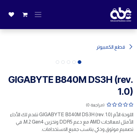
خطي للذهاب إلى المحتوى
قطع الكمبيوتر
GIGABYTE B840M DS3H (rev.
1.0)
(مراجعة 0)
اللوحة الأم GIGABYTE B840M DS3H (rev. 1.0) تقدم لك الأداء
الأمثل لمعالجات AMD مع دعم DDR5 وتخزين M.2 Gen4، في
تصميم موثوق وذكي يناسب جميع الاستخدامات.