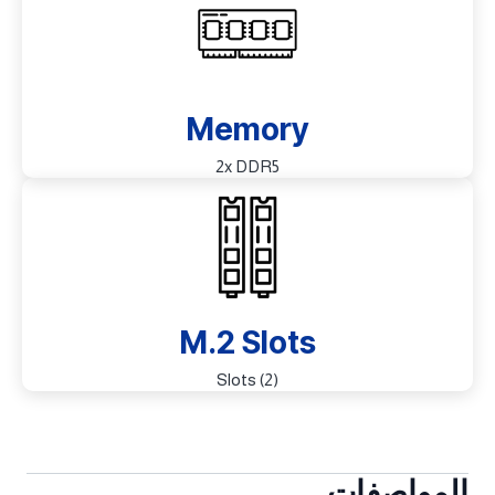
Memory
2x DDR5
M.2 Slots
(2) Slots
المواصفات