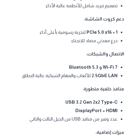
تصميم تبريد شامل للأنظمة عالية الأداء
دعم كروت الشاشة:
1 × PCIe 5.0 x16
لتجربة رسومية بأعلى أداء
درع معدني مضاد للانحناء
الاتصال والشبكات:
Wi-Fi 7 و Bluetooth 5.3
2.5GbE LAN
للألعاب والمهام الشبكية عالية النطاق
منافذ خلفية متطورة:
USB 3.2 Gen 2x2 Type-C
DisplayPort + HDMI
عدد وفير من منافذ USB من الجيل الثالث والثاني
ميزات إضافية: