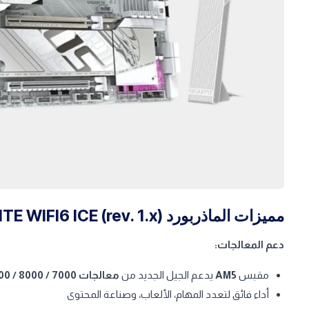
مميزات الماذربورد GIGABYTE B850M AORUS ELITE WIFI6 ICE (rev. 1.x)
دعم المعالجات:
مقبس
AM5
يدعم الجيل الجديد من
معالجات AMD Ryzen™ 9000 / 8000 / 7000
أداء فائق لتعدد المهام، الألعاب، وصناعة المحتوى