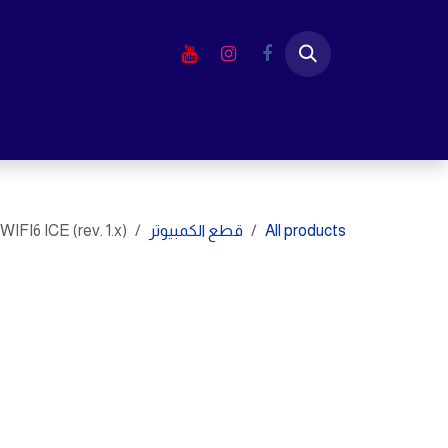
خطي للذهاب إلى المحتوى
الرئيسية
المتجر
لابتوب
شاشا
All products
قطع الكمبيوتر
I6 ICE (rev. 1.x)