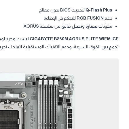
Q-Flash Plus
لتحديث BIOS بدون معالج
دعم
RGB FUSION
للتحكم في الإضاءة
مكونات
ممتازة وتحمل فائق
من سلسلة AORUS
GIGABYTE B850M AORUS ELITE WIFI6
ICE
تجمع بين القوة، السرعة، ودعم التقنيات المستقبلية لتمنحك تجرب