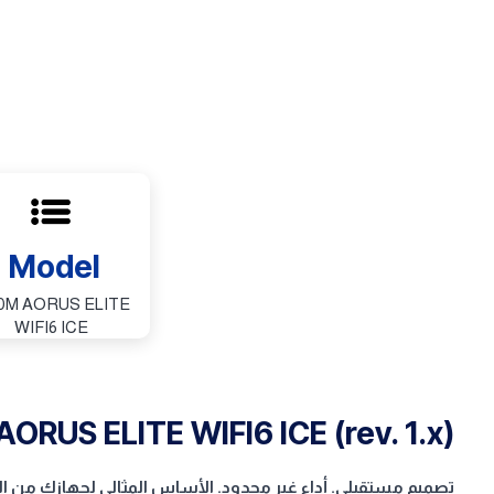
Model
0M AORUS ELITE
WIFI6 ICE
RUS ELITE WIFI6 ICE (rev. 1.x)
تصميم مستقبلي. أداء غير محدود. الأساس المثالي لجهازك من الج