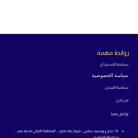
روابط مهمة
سياسة الاسترجاع
سياسة الخصوصية
سياسة الشحن
من
نحن
تواص
ل معنا
23 شارع يوسف عباس - بجوار بنك مصر - المنطقة الاولى مدينة نصر -
محافظة القاهرة