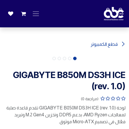
خطي للذهاب إلى المحتوى
قطع الكمبيوتر
GIGABYTE B850M DS3H ICE
(rev. 1.0)
(مراجعة 0)
لوحة GIGABYTE B850M DS3H ICE (rev. 1.0) تقدم قاعدة صلبة
لمعالجات AMD Ryzen، بدعم DDR5 وتخزين M.2 Gen4 وتبريد
فعّال في تصميم Micro‑ATX موثوق.