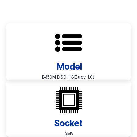
Model
B850M DS3H ICE (rev. 1.0)
Socket
AM5