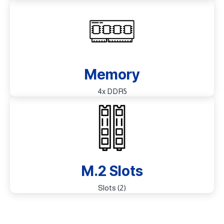
Memory
4x DDR5
M.2 Slots
(2) Slots