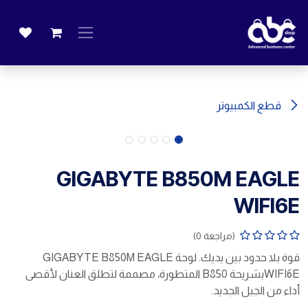
خطي للذهاب إلى المحتوى
قطع الكمبيوتر
GIGABYTE B850M EAGLE
WIFI6E
(مراجعة 0)
قوة بلا حدود بين يديك. لوحة GIGABYTE B850M EAGLE
WIFI6Eبشريحة B850 المتطورة، مصممة لتطلق العنان لأقصى
أداء من الجيل الجديد.