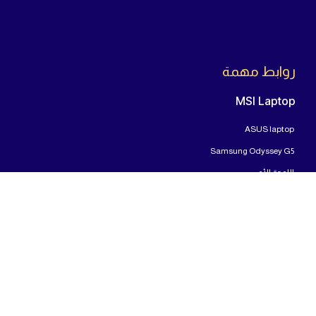
روابط مهمة
MSI Laptop
ASUS laptop
Samsung Odyssey G5
اللوحة الأم
المعالج