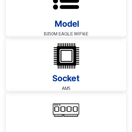
Model
B850M EAGLE WIFI6E
Socket
AM5