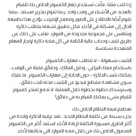
إذا كنت مثلنا ، فأنت تستخدم جهاز الكمبيوتر الخاص بك للقيام
بالعديد من الأشياء في وقت واحد. ربما تقوم بتحرير مستند ، بينما
تقوم أيضًا بالاطلاع على الصور وتصفح الإنترنت. يؤدي هذا بطبيعة
الحال إلى مشكلة في الأداء: فكل تطبيق تشغله يتطلب ذاكرة
ويتنافس على مجموعة محدودة من الموارد. تغلب على ذلك عن
طريق تثبيت وحدات عالية الكثافة في كل فتحة ذاكرة لإنجاز المهام
المتعددة بسلاسة.
التثبيت بسهولة – لا تتطلب مهارات الكمبيوتر
باستخدام مفك البراغي ، ودليل المالك ، ودقائق قليلة من الوقت ،
يمكنك تثبيت الذاكرة – دون الحاجة إلى مهارات الكمبيوتر. ما عليك
سوى مشاهدة مقطع فيديو عن التثبيت مدته ثلاث دقائق ،
وسنرشدك خطوة بخطوة خلال العملية. لا تدفع لمتجر كمبيوتر
للقيام بشيء يمكنك القيام به في دقائق!
تعظيم قيمة النظام الخاص بك
بجزء بسيط من تكلفة النظام الجديد ، تعد ترقية الذاكرة واحدة من
أكثر الطرق ميسورة التكلفة لزيادة الأداء. استفد أكثر من الكمبيوتر
المحمول الخاص بك من خلال منحه الموارد التي يحتاجها لأداء.