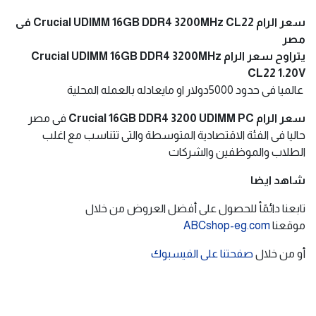
سعر الرام Crucial UDIMM 16GB DDR4 3200MHz CL22 فى
مصر
يتراوح سعر الرام Crucial UDIMM 16GB DDR4 3200MHz
CL22 1.20V
عالميا فى حدود 5000دولار او مايعادله بالعمله المحلية
سعر الرام Crucial 16GB DDR4 3200 UDIMM PC
فى مصر
حاليا فى الفئة الاقتصادية المتوسطة والتى تتناسب مع اغلب
الطلاب والموظفين والشركات
شاهد ايضا
تابعنا دائمًأ للحصول على أفضل العروض من خلال
موقعنا
ABCshop-eg.com
أو من خلال
صفحتنا على الفيسبوك