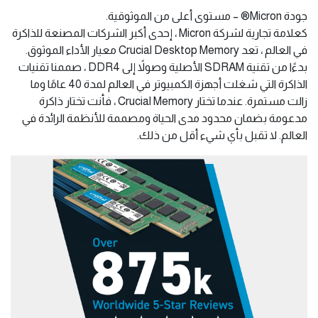
جودة Micron® – مستوى أعلى من الموثوقية.
كعلامة تجارية لشركة Micron ، إحدى أكبر الشركات المصنعة للذاكرة
في العالم ، تعد Crucial Desktop Memory معيار الأداء الموثوق.
بدءًا من تقنية SDRAM الأصلية وصولاً إلى DDR4 ، صممنا تقنيات
الذاكرة التي شغلت أجهزة الكمبيوتر في العالم لمدة 40 عامًا وما
زالت مستمرة. عندما تختار Crucial Memory ، فأنت تختار ذاكرة
مدعومة بضمان محدود مدى الحياة ومصممة للأنظمة الرائدة في
العالم. لا تقبل بأي شيء أقل من ذلك.