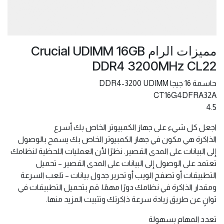
مميزات الرام Crucial UDIMM 16GB
DDR4 3200MHz CL22
حاسمة 16 جيجا DDR4-3200 UDIMM
CT16G4DFRA32A
4.5
اجعل كل شيء على جهاز الكمبيوتر الخاص بك أسرع
الذاكرة هي مكون في جهاز الكمبيوتر الخاص بك يسمح بالوصول
إلى البيانات على المدى القصير. نظرًا لأن العمليات اللحظية لنظامك
تعتمد على الوصول إلى البيانات على المدى القصير – تحميل
التطبيقات أو تصفح الويب أو تحرير جدول بيانات – تلعب السرعة
ومقدار الذاكرة في نظامك دورًا مهمًا. قم بتحميل التطبيقات في
ثوانٍ عن طريق زيادة سرعة ذاكرتك وتثبيت المزيد منها.
تعدد المهام بسهولة