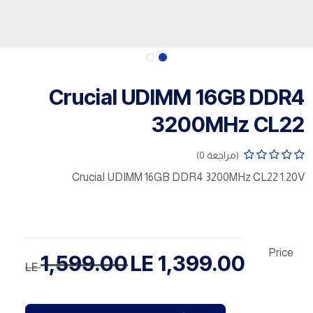
Crucial UDIMM 16GB DDR4
3200MHz CL22
(مراجعة 0)
Crucial UDIMM 16GB DDR4 3200MHz CL22 1.20V
Price
1,599.00
LE
1,399.00
LE