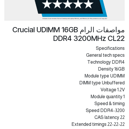
مواصفات الرام Crucial UDIMM 16GB
DDR4 3200MHz CL22
Specifications
General tech specs
Technology DDR4
Density 16GB
Module type UDIMM
DIMM type Unbuffered
Voltage 1.2V
Module quantity 1
Speed & timing
Speed DDR4-3200
CAS latency 22
Extended timings 22-22-22