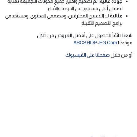
جودة عالية:
تم تصميم واختيار جميع مكونات التجميعة بعناية
لضمان أعلى مستوى من الجودة والأداء.
مثالية لـ:
اللاعبين المحترفين، ومصممي المحتوى، ومستخدمي
برامج التصميم الثقيلة.
تابعنا دائمًأ للحصول على أفضل العروض من خلال
موقعنا
ABCSHOP-EG.Com
أو من خلال
صفحتنا على الفيسبوك