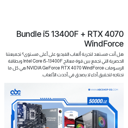
Bundle i5 13400F + RTX 4070
WindForce
هل أنت مستعد لتجربة ألعاب الفيديو على أعلى مستوى؟ تجميعتنا
الحصرية التي تجمع بين قوة معالج Intel Core i5-13400F وبطاقة
الرسومات NVIDIA GeForce RTX 4070 WindForce هي كل ما
تحتاجه لتحقيق أداء لا يصدق في أحدث الألعاب.