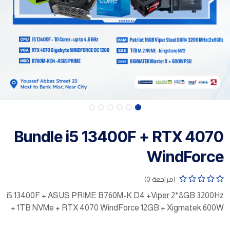
Bundle i5 13400F + RTX 4070
WindForce
(مراجعة 0)
i5 13400F + ASUS PRIME B760M-K D4 +Viper 2*8GB 3200Hz
+ 1TB NVMe + RTX 4070 WindForce 12GB + Xigmatek 600W