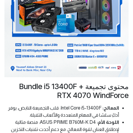
محتوى تجميعة Bundle i5 13400F +
RTX 4070 WindForce
المعالج:
Intel Core i5-13400F: قلب التجميعة النابض، يوفر
أداءً سلسًا في المهام المتعددة والألعاب الثقيلة.
اللوحة الأم:
ASUS PRIME B760M-K D4: منصة مثالية
لإطلاق العنان لقوة المعالج، مع دعم أحدث تقنيات التخزين