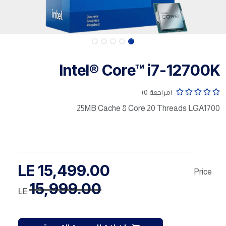
Intel® Core™ i7-12700K
(مراجعة 0)
25MB Cache 8 Core 20 Threads LGA1700
LE
15,499.00
Price
15,999.00
LE