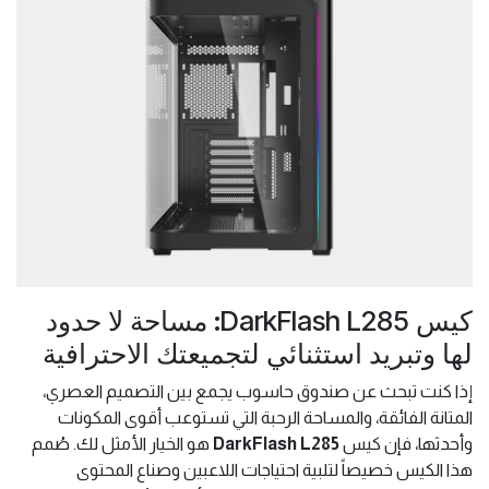
كيس DarkFlash L285: مساحة لا حدود
لها وتبريد استثنائي لتجميعتك الاحترافية
إذا كنت تبحث عن صندوق حاسوب يجمع بين التصميم العصري،
المتانة الفائقة، والمساحة الرحبة التي تستوعب أقوى المكونات
وأحدثها، فإن كيس
DarkFlash L285
هو الخيار الأمثل لك. صُمم
هذا الكيس خصيصاً لتلبية احتياجات اللاعبين وصناع المحتوى