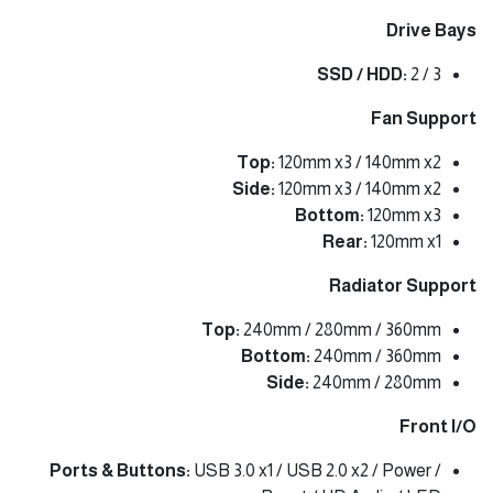
Drive Bays
SSD / HDD:
2 / 3
Fan Support
Top:
120mm x3 / 140mm x2
Side:
120mm x3 / 140mm x2
Bottom:
120mm x3
Rear:
120mm x1
Radiator Support
Top:
240mm / 280mm / 360mm
Bottom:
240mm / 360mm
Side:
240mm / 280mm
Front I/O
Ports & Buttons:
USB 3.0 x1 / USB 2.0 x2 / Power /