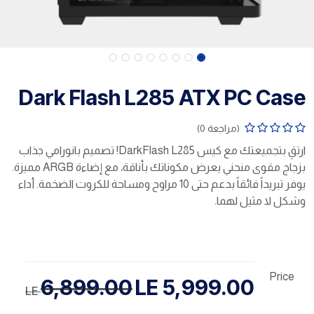
Dark Flash L285 ATX PC Case
(مراجعة 0)
ارتقِ بتجميعتك مع كيس DarkFlash L285! تصميم بانورامي جذاب
بزجاج مقوى منحني يعرض مكوناتك بأناقة، مع إضاءة ARGB مميزة.
يوفر تبريداً فائقاً بدعم حتى 10 مراوح ومساحة للكروت الضخمة. أداء
وشكل لا مثيل لهما.
Price
6,899.00
LE
5,999.00
LE