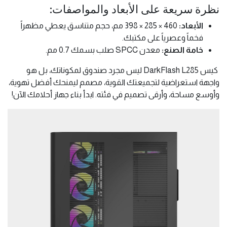
نظرة سريعة على الأبعاد والمواصفات:
الأبعاد:
460 × 285 × 398 مم، حجم متناسق يعطي مظهراً
فخماً وعصرياً على مكتبك.
خامة الصنع:
معدن SPCC صلب بسمك 0.7 مم.
كيس DarkFlash L285 ليس مجرد صندوق لمكوناتك، بل هو
واجهة استعراضية لتجميعتك القوية، مصمم ليمنحك أفضل تهوية،
وأوسع مساحة، وأرقى تصميم في فئته. ابدأ بناء جهاز أحلامك الآن!