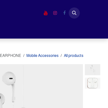
خطي للذهاب إلى المحتوى
الرئيسية
المتجر
لابتوب
شاشا
 EARPHONE
Mobile Accessories
All products