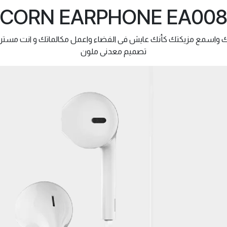
CORN EARPHONE EA00
 واسمع مزيكتك كأنك عايش فى الفضاء واعمل مكالماتك و انت مستريح
تصميم معدنى ملون