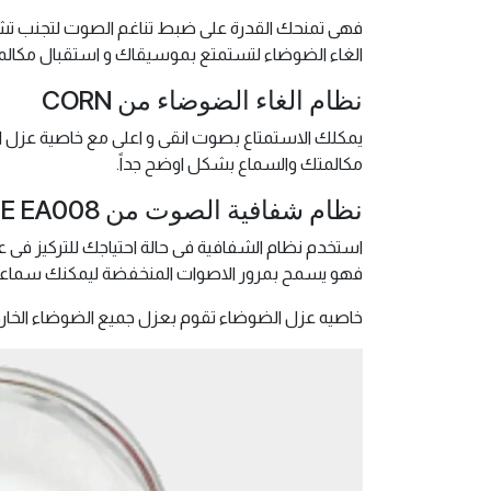
فهى تمنحك القدرة على ضبط تناغم الصوت لتجنب تشتي
الغاء الضوضاء لتستمتع بموسيقاك و استقبال مكالما
نظام الغاء الضوضاء من CORN
يمكلك الاستمتاع بصوت انقى و اعلى مع خاصية عزل ا
مكالمتك والسماع بشكل اوضح جداً.
نظام شفافية الصوت من CORN EARPHONE EA008
استخدم نظام الشفافية فى حالة احتياجك للتركيز فى
فهو يسمح بمرور الاصوات المنخفضة ليمكنك سماع
خاصيه عزل الضوضاء تقوم بعزل جميع الضوضاء الخارج