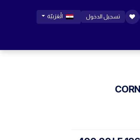
الْعَرَبيّة
تسجيل الدخول
ورات موبايل
مساعدة
المدونة
الوظائف
CORN