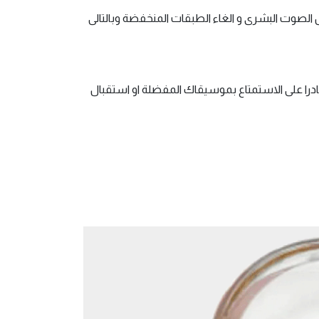
لصوت البشرى و الغاء الطبقات المنخفضة وبالتالى
را على الاستمتاع بموسيقاك المفضلة او استقبال