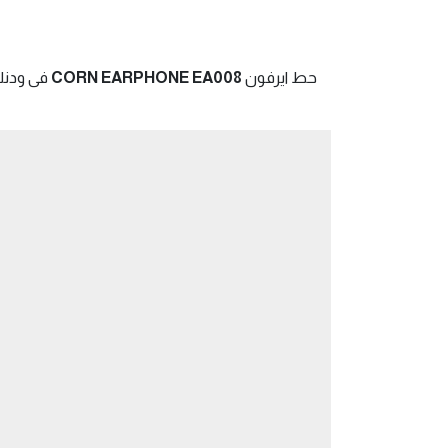
8
حط ايرفون
CORN EARPHONE EA008
فى ودنك