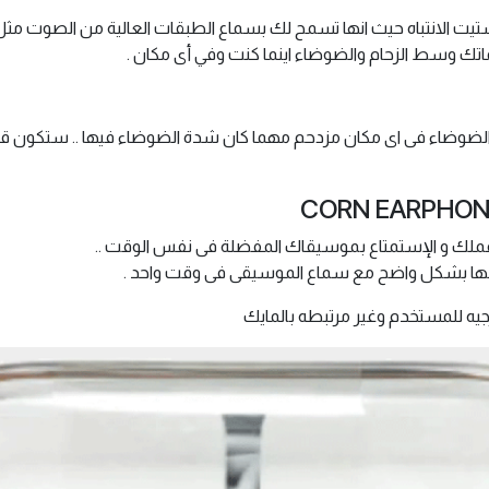
ت الانتباه حيث انها تسمح لك بسماع الطبقات العالية من الصوت مثل ا
تك وسط الزحام والضوضاء اينما كنت وفي أى مكان .
لضوضاء فى اى مكان مزدحم مهما كان شدة الضوضاء فيها .. ستكون قاد
 عملك و الإستمتاع بموسيقاك المفضلة فى نفس الوقت ..
ها بشكل واضح مع سماع الموسيقى فى وقت واحد .
يه للمستخدم وغير مرتبطه بالمايك