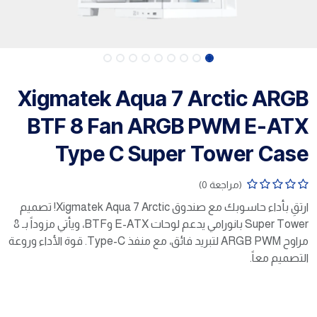
Xigmatek Aqua 7 Arctic ARGB
BTF 8 Fan ARGB PWM E-ATX
Type C Super Tower Case
(مراجعة 0)
ارتقِ بأداء حاسوبك مع صندوق Xigmatek Aqua 7 Arctic! تصميم
Super Tower بانورامي يدعم لوحات E-ATX وBTF، ويأتي مزوداً بـ 8
مراوح ARGB PWM لتبريد فائق، مع منفذ Type-C. قوة الأداء وروعة
التصميم معاً.