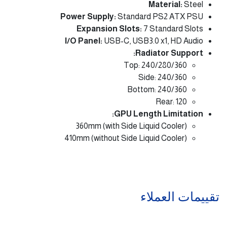
Material:
Steel
Power Supply:
Standard PS2 ATX PSU
Expansion Slots:
7 Standard Slots
I/O Panel:
USB-C, USB3.0 x1, HD Audio
Radiator Support:
Top: 240/280/360
Side: 240/360
Bottom: 240/360
Rear: 120
GPU Length Limitation:
360mm (with Side Liquid Cooler)
410mm (without Side Liquid Cooler)
تقييمات العملاء