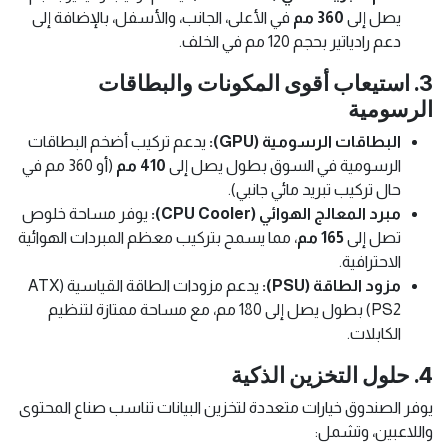
يصل إلى
360 مم
في الأعلى، الجانب، والأسفل، بالإضافة إلى
دعم رادياتير بحجم 120 مم في الخلف.
3. استيعاب أقوى المكونات والبطاقات
الرسومية
البطاقات الرسومية (GPU):
يدعم تركيب أضخم البطاقات
الرسومية في السوق بطول يصل إلى
410 مم
(أو 360 مم في
حال تركيب تبريد مائي جانبي).
مبرد المعالج الهوائي (CPU Cooler):
يوفر مساحة خلوص
تصل إلى
165 مم
، مما يسمح بتركيب معظم المبردات الهوائية
الاحترافية.
مزود الطاقة (PSU):
يدعم مزودات الطاقة القياسية (ATX
PS2) بطول يصل إلى 180 مم، مع مساحة ممتازة لتنظيم
الكابلات.
4. حلول التخزين الذكية
يوفر الصندوق خيارات متعددة لتخزين البيانات تناسب صناع المحتوى
واللاعبين، وتشمل: