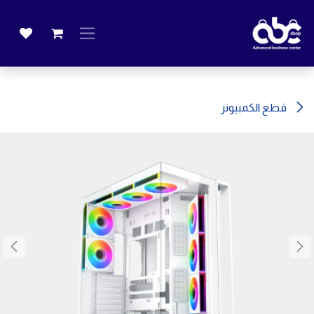
خطي للذهاب إلى المحتوى
قطع الكمبيوتر