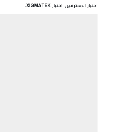
اختيار المحترفين. اختيار XIGMATEK.