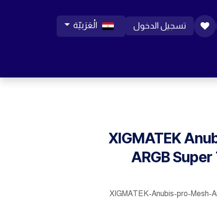
الْعَرَبيّة
تسجيل الدخول
ورات موبايل
مساعدة
المدونة
الوظائف
XIGMATEK Anub
ARGB Super
XIGMATEK-Anubis-pro-Mesh-A