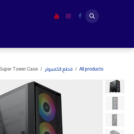
خطي للذهاب إلى المحتوى
الرئيسية
المتجر
لابتوب
شاشا
All products
قطع الكمبيوتر
Super Tower Case