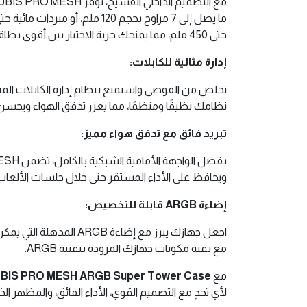
حتى 450 ملم، مما يمنحك حرية الاختيار بين أقوى بطاقات الجرافيكس المتوفرة.
إدارة مثالية للكابلات:
نظامك نظيفًا ومنظمًا، مما يعزز تدفق الهواء ويحسن ا
تبريد فائق مع تدفق هواء مميز:
ويحافظ على الأداء المستقر حتى خلال جلسات الألعا
إضاءة ARGB قابلة للتخصيص:
اجعل جهازك يبرز مع إ
مع بقية مكونات جهازك المزودة بتقنية ARGB.
مع
BIS PRO MESH ARGB Super Tower Case
لأي تحدٍ مع التصميم القوي، الأداء الفائق، والمظهر الذ