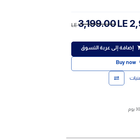
3,199.00
LE
2,
LE
إضافة إلى عربة التسوق
Buy now
منيات