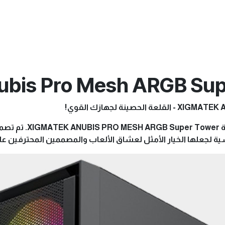
bis Pro Mesh ARGB Sup
ينة لجهازك القوي!
استعد لأقصى مستويات 
ة لجعلها الخيار الأمثل لعشاق الألعاب والمصممين المحترفين عل