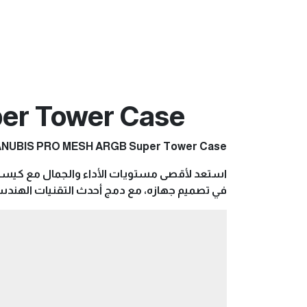
er Tower Case
XIGMATEK ANUBIS PRO MESH ARGB Super Tower Case - القلعة الحص
في تصميم جهازه، مع دمج أحدث التقنيات الهندسي