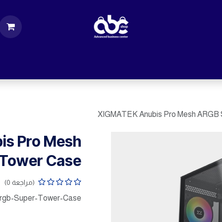
ت
قطع الكمبيوتر
اكسسورات كمبيوتر
إكسس
XIGMATEK Anubis Pro Mesh ARGB 
is Pro Mesh
 Tower Case
(مراجعة 0)
rgb-Super-Tower-Case