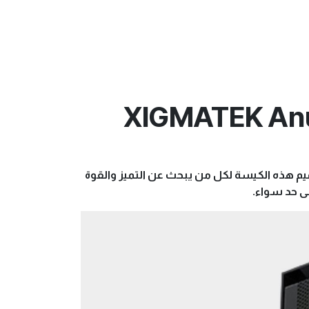
XIGMATEK Anu
الأداء والجمال مع كيسة XIGMATEK ANUBIS PRO MESH ARGB Super Tower. تم تصميم هذه الكيسة لكل من يبحث عن التميز والقوة
ى حد سواء.