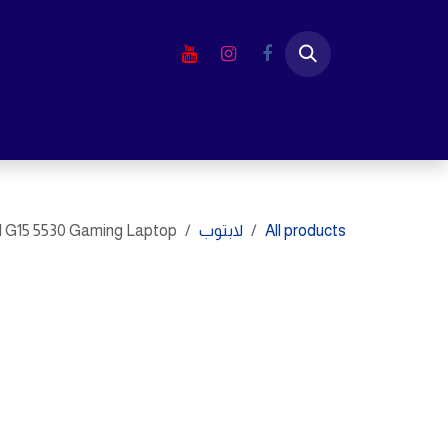
خطي للذهاب إلى المحتوى
الرئيسية
المتجر
لابتوب
شاشا
All products
لابتوب
l G15 5530 Gaming Laptop