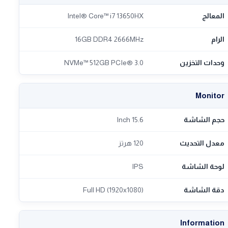
المعالج
Intel® Core™ i7 13650HX
الرام
16GB DDR4 2666MHz
وحدات التخزين
NVMe™ 512GB PCIe® 3.0
Monitor
حجم الشاشة
15.6 Inch
معدل التحديث
120 هرتز
لوحة الشاشة
IPS
دقة الشاشة
Full HD (1920x1080)
Information