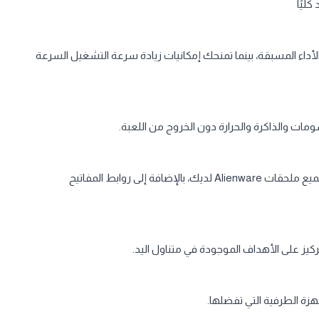
أداء المسبقة، بينما تمنحك إمكانيات زيادة سرعة التشغيل السرعة
ومات والذاكرة والحرارة دون الخروج من اللعبة.
قم بتخصيص إعداداتك باستخدام إعدادات الإضاءة التي تمتد لتشمل جميع ملحقات Alienware لديك، بالإضافة إلى روابط المفاتيح
يز على الأهداف الموجودة في متناول اليد.
هزة الطرفية التي تفضلها.