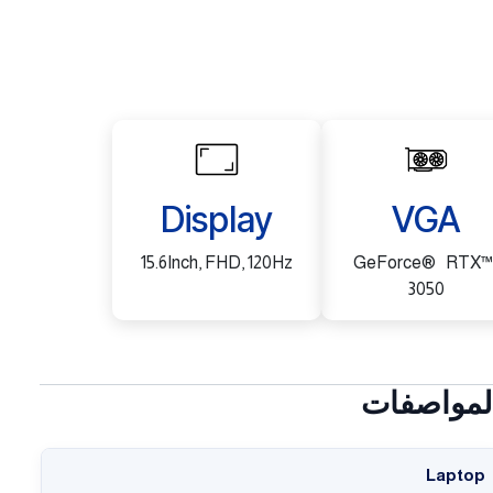
Display
VGA
15.6Inch, FHD, 120Hz
GeForce® RTX™
3050
لمواصفات
Laptop