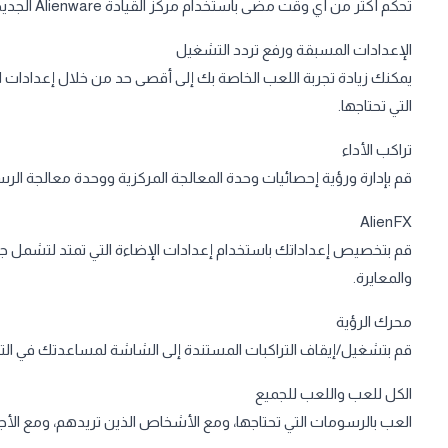
تحكم أكثر من أي وقت مضى باستخدام مركز القيادة Alienware الجديد كليًا
الإعدادات المسبقة ورفع تردد التشغيل
يمكنك زيادة تجربة اللعب الخاصة بك إلى أقصى حد من خلال إعدادات ال
التي تحتاجها.
تراكب الأداء
قم بإدارة ورؤية إحصائيات وحدة المعالجة المركزية ووحدة معالجة الرس
AlienFX
والمعايرة.
محرك الرؤية
قم بتشغيل/إيقاف التراكبات المستندة إلى الشاشة لمساعدتك في الترك
الكل للعب واللعب للجميع
العب بالرسومات التي تحتاجها، ومع الأشخاص الذين تريدهم، ومع الأج