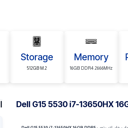
Storage
Memory
512GB M.2
16GB DDR4 2666MHz
Dell G15 5530 i7-13650HX 1
ا
عاب، فإن لاب توب
Dell G15 5530 i7-13650HX 16GB DDR5