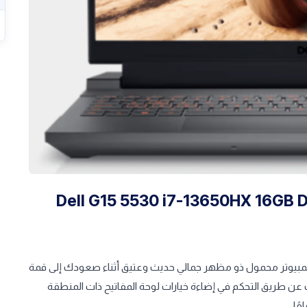
Dell G15 5530 i7-13650HX 16GB DDR5 512GB
كمبيوتر محمول ذو مظهر جمالي حديث وعتيق أثناء صعودك إلى قمة
ن طريق التحكم في إضاءة خيارات لوحة المفاتيح ذات المنطقة