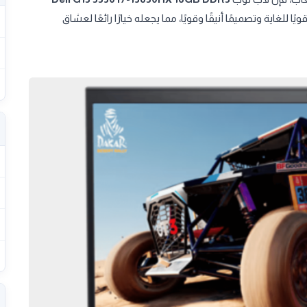
ويًا للغاية وتصميمًا أنيقًا وقويًا، مما يجعله خيارًا رائعًا لعشاق