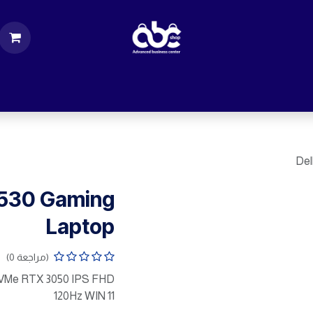
ت
قطع الكمبيوتر
اكسسورات كمبيوتر
إكسس
Del
5530 Gaming
Laptop
(مراجعة 0)
NVMe RTX 3050 IPS FHD
120Hz WIN 11