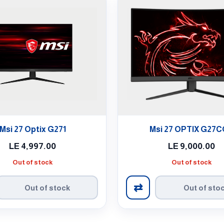
Msi 27 Optix G271
Msi 27 OPTIX G27
LE
4,997.00
LE
9,000.00
Out of stock
Out of stock
⇄
Out of stock
Out of sto