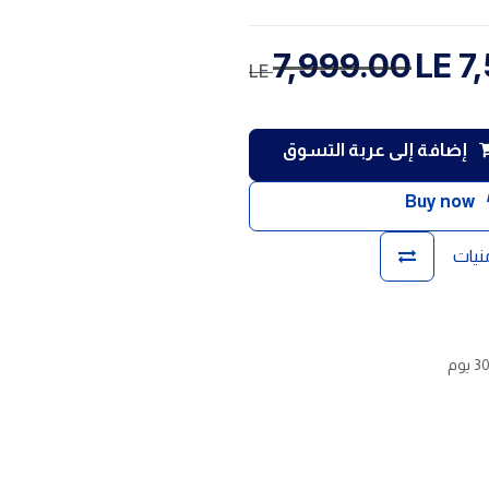
7,999.00
LE
7
LE
إضافة إلى عربة التسوق
Buy now
منيات