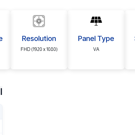
e
Resolution
Panel Type
FHD (1920 x 1080)
VA
ا