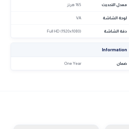
معدل التحديث
165 هرتز
لوحة الشاشة
VA
دقة الشاشة
Full HD (1920x1080)
Information
ضمان
One Year