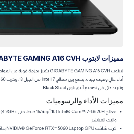
مميزات لابتوب GIGABYTE GAMING A16 CVH
لابتوب GIGABYTE GAMING A16 CVH يتميز 
وتبريد ذكي في تصميم أنيق بلون Black Steel.​
مميزات الأداء والرسوميات
مع
والبث المباشر.​