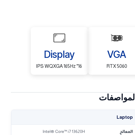
Display
VGA
16" IPS WQXGA 165Hz
RTX 5060
لمواصفات
Laptop
المعالج
Intel® Core™ i7 13620H