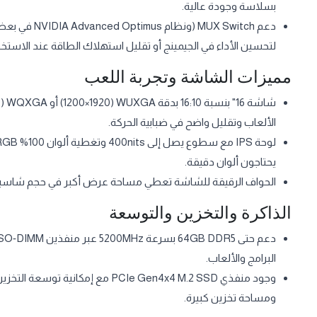
بسلاسة وجودة عالية.​
دعم UX Switch
لتحسين الأداء في الجيمينج أو تقليل استهلاك الطاقة عند الاستخدا
مميزات الشاشة وتجربة اللعب
الألعاب وتقليل واضح في ضبابية الحركة.​
يحتاجون ألوان دقيقة.​
الحواف الرقيقة للشاشة تعطي مساحة عرض أكبر في حجم شاسيه قريب من 15.6 إنش، ما يزيد من راحة ال
الذاكرة والتخزين والتوسعة
البرامج والألعاب.​
ومساحة تخزين كبيرة.​