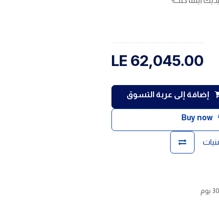
يديك أينما كنت!
LE
62,045.00
إضافة إلى عربة التسوق
Buy now
منيات