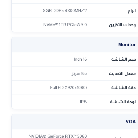
الرام
2*8GB DDR5 4800MHz
وحدات التخزين
NVMe™ 1TB PCIe® 5.0
Monitor
حجم الشاشة
16 Inch
معدل التحديث
165 هرتز
دقة الشاشة
Full HD (1920x1080)
لوحة الشاشة
IPS
VGA
NVIDIA® GeForce RTX™ 5060