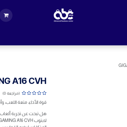
ت
قطع الكمبيوتر
اكسسورات كمبيوتر
إكسس
GIG
NG A16 CVH
(مراجعة 0)
قوة الأداء، متعة اللعب، وأ
هل تبحث عن تجربة ألعاب اس