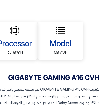
Processor
Model
i7-13620H
A16 CVH
GIGABYTE GAMING A16 CVH
لابتوب GIGABYTE GAMING A16 CVH هو م
165Hz وصوت Dolby Atmos ليقدم تجربة متوازنة بين القوة، السلاسة، والتنقل.​