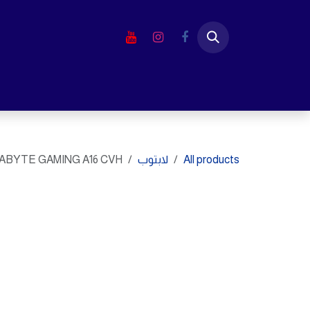
خطي للذهاب إلى المحتوى
الرئيسية
المتجر
لابتوب
شاشا
All products
لابتوب
ABYTE GAMING A16 CVH