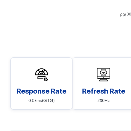
Response Rate
Refresh Rate
0.03ms(GTG)
280Hz