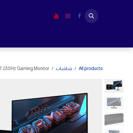
خطي للذهاب إلى المحتوى
الرئيسية
المتجر
لابتوب
شاشا
All products
شاشات
280Hz Gaming Monitor