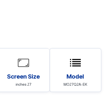
Model
Screen Size
MO27Q2A-EK
27 inches