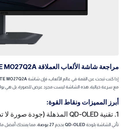
مراجعة شاشة الألعاب العملاقة GIGABYTE MO27Q2A: ثورة الـ QD-OLED
إذا كنت تبحث عن القمة في عالم الألعاب، فإن شاشة
TE MO27Q2A
مع سرعة خيالية، هذه الشاشة ليست مجرد عرض للصورة، بل هي بواب
أبرز المميزات ونقاط القوة:
1. تقنية QD-OLED المذهلة (جودة صورة لا تضاهى)
تأتي الشاشة بلوحة
QD-OLED
بحجم
27 بوصة