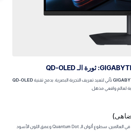
GIGABY
تأتي لتعيد تعريف التجربة البصرية. بدمج تقنية
QD-OLED
ة لعالم واقعي مذهل.
، مما يمنحك أفضل ما في العالمين: سطوع ألوان الـ Quantum Dot وعمق اللون الأسود