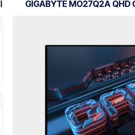
GIGABYTE MO27Q2A QHD O
ا