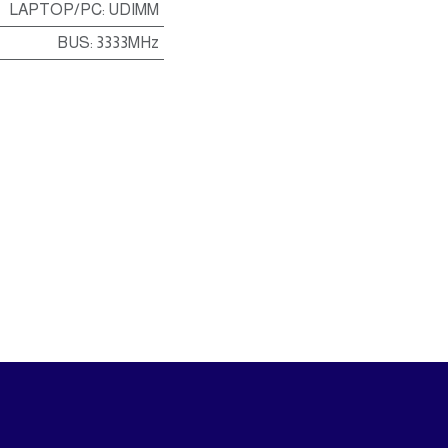
LAPTOP/PC
:
UDIMM
BUS
:
3333MHz