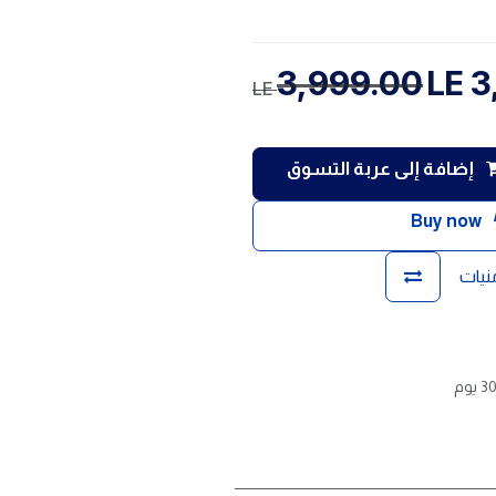
3,999.00
LE
3
LE
إضافة إلى عربة التسوق
Buy now
منيات