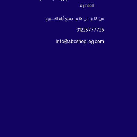
القاهرة
من : 12 م - الي : 10 م - جميع أيام الاسبوع
01225777726
info@abcshop-eg.com