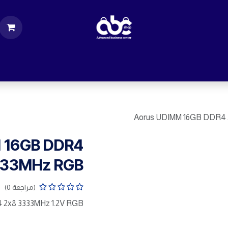
ت
قطع الكمبيوتر
اكسسورات كمبيوتر
إكسس
Aorus UDIMM 16GB DDR4
 16GB DDR4
333MHz RGB
(مراجعة 0)
 2x8 3333MHz 1.2V RGB