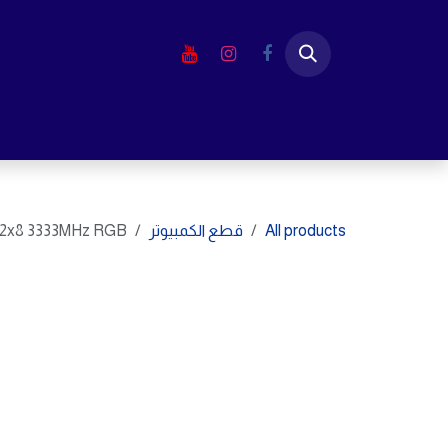
خطي للذهاب إلى المحتوى
الرئيسية
المتجر
لابتوب
شاشا
All products
قطع الكمبيوتر
 2x8 3333MHz RGB