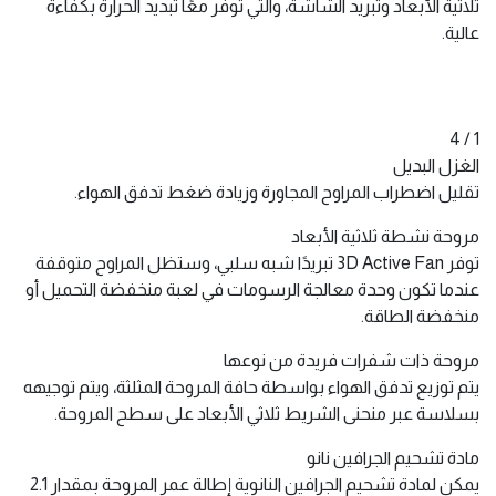
ثلاثية الأبعاد وتبريد الشاشة، والتي توفر معًا تبديد الحرارة بكفاءة
عالية.
1 / 4
الغزل البديل
تقليل اضطراب المراوح المجاورة وزيادة ضغط تدفق الهواء.
مروحة نشطة ثلاثية الأبعاد
توفر 3D Active Fan تبريدًا شبه سلبي، وستظل المراوح متوقفة
عندما تكون وحدة معالجة الرسومات في لعبة منخفضة التحميل أو
منخفضة الطاقة.
مروحة ذات شفرات فريدة من نوعها
يتم توزيع تدفق الهواء بواسطة حافة المروحة المثلثة، ويتم توجيهه
بسلاسة عبر منحنى الشريط ثلاثي الأبعاد على سطح المروحة.
مادة تشحيم الجرافين نانو
يمكن لمادة تشحيم الجرافين النانوية إطالة عمر المروحة بمقدار 2.1