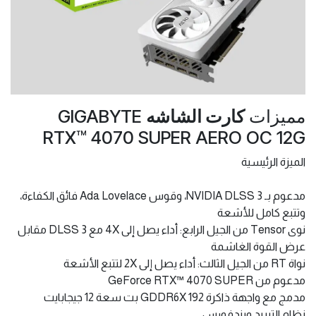
مميزات
كارت الشاشه
GIGABYTE
RTX™ 4070 SUPER AERO OC 12G
الميزة الرئيسية
مدعوم بـ NVIDIA DLSS 3، وقوس Ada Lovelace فائق الكفاءة،
وتتبع كامل للأشعة
نوى Tensor من الجيل الرابع: أداء يصل إلى 4X مع DLSS 3 مقابل
عرض القوة الغاشمة
نواة RT من الجيل الثالث: أداء يصل إلى 2X لتتبع الأشعة
مدعوم من GeForce RTX™ 4070 SUPER
مدمج مع واجهة ذاكرة GDDR6X 192 بت سعة 12 جيجابايت
نظام التبريد ويندفورس