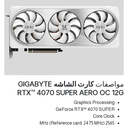
مواصفات
كارت الشاشه
GIGABYTE
RTX™ 4070 SUPER AERO OC 12G
Graphics Processing
GeForce RTX™ 4070 SUPER
Core Clock
2565 MHz (Reference card: 2475 MHz)