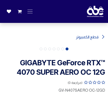
خطي للذهاب إلى المحتوى
قطع الكمبيوتر
GIGABYTE GeForce RTX™
4070 SUPER AERO OC 12G
(مراجعة 0)
GV-N407SAERO OC-12GD