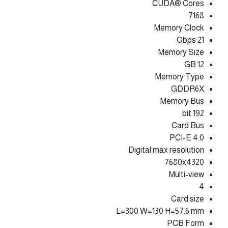
CUDA® Cores
7168
Memory Clock
21 Gbps
Memory Size
12 GB
Memory Type
GDDR6X
Memory Bus
192 bit
Card Bus
PCI-E 4.0
Digital max resolution
7680x4320
Multi-view
4
Card size
L=300 W=130 H=57.6 mm
PCB Form