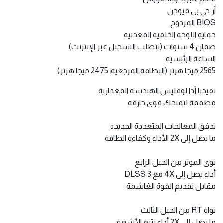
آر جي بي فيوجن
BIOS المزدوج
حماية اللوحة الخلفية المعدنية
ضمان 4 سنوات (يتطلب التسجيل عبر الإنترنت)
الساعة الرئيسية
2565 ميجا هرتز (البطاقة المرجعية: 2475 ميجا هرتز)
نفيديا أدا لوفليس الهندسة المعمارية
مصممة لتمنحك قوى خارقة
تدفق المعالجات المتعددة الجديدة
ما يصل إلى 2X الأداء وكفاءة الطاقة
نوى الموتر من الجيل الرابع
أداء يصل إلى 4X مع DLSS 3
مقابل تقديم القوة الغاشمة
نواة RT من الجيل الثالث
ما يصل إلى 2X أداء تتبع الأشعة