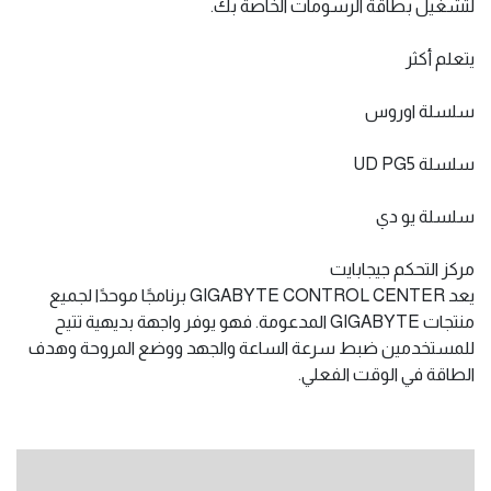
لتشغيل بطاقة الرسومات الخاصة بك.
يتعلم أكثر
سلسلة اوروس
سلسلة UD PG5
سلسلة يو دي
مركز التحكم جيجابايت
يعد GIGABYTE CONTROL CENTER برنامجًا موحدًا لجميع
منتجات GIGABYTE المدعومة. فهو يوفر واجهة بديهية تتيح
للمستخدمين ضبط سرعة الساعة والجهد ووضع المروحة وهدف
الطاقة في الوقت الفعلي.