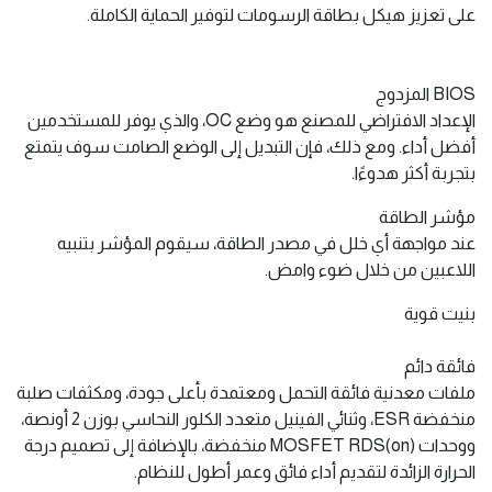
على تعزيز هيكل بطاقة الرسومات لتوفير الحماية الكاملة.
BIOS المزدوج
الإعداد الافتراضي للمصنع هو وضع OC، والذي يوفر للمستخدمين
أفضل أداء. ومع ذلك، فإن التبديل إلى الوضع الصامت سوف يتمتع
بتجربة أكثر هدوءًا.
مؤشر الطاقة
عند مواجهة أي خلل في مصدر الطاقة، سيقوم المؤشر بتنبيه
اللاعبين من خلال ضوء وامض.
بنيت قوية
فائقة دائم
ملفات معدنية فائقة التحمل ومعتمدة بأعلى جودة، ومكثفات صلبة
منخفضة ESR، وثنائي الفينيل متعدد الكلور النحاسي بوزن 2 أونصة،
ووحدات MOSFET RDS(on) منخفضة، بالإضافة إلى تصميم درجة
الحرارة الزائدة لتقديم أداء فائق وعمر أطول للنظام.