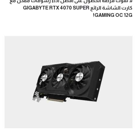
لا تفوت فرصة الحصول على أفضل أداء رسومات ممكن مع
كارت الشاشة الرائع
GIGABYTE RTX 4070 SUPER
GAMING OC 12G!