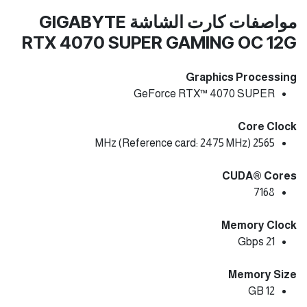
مواصفات كارت الشاشة GIGABYTE
RTX 4070 SUPER GAMING OC 12G
Graphics Processing
GeForce RTX™ 4070 SUPER
Core Clock
2565 MHz (Reference card: 2475 MHz)
CUDA® Cores
7168
Memory Clock
21 Gbps
Memory Size
12 GB