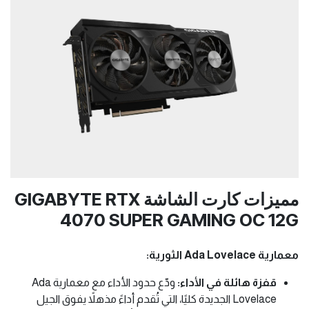
مميزات كارت الشاشة GIGABYTE RTX
4070 SUPER GAMING OC 12G
معمارية Ada Lovelace الثورية:
قفزة هائلة في الأداء:
ودّع حدود الأداء مع معمارية Ada
Lovelace الجديدة كليًا، التي تُقدم أداءً مذهلاً يفوق الجيل