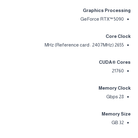
مواصفات كارت الشاشة AORUS
GeForce RTX™ 5090 MASTER ICE
32G
Graphics Processing
GeForce RTX™ 5090
Core Clock
2655 MHz (Reference card : 2407MHz)