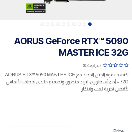
AORUS GeForce RTX™ 5090
MASTER ICE 32G
(مراجعة 0)
اكتشف قوة الجيل الجديد مع AORUS RTX™ 5090 MASTER ICE
32G – أداء أسطوري، تبريد متطور، وتصميم جليدي يخطف الأنفاس
لأقصى تجربة لعب وابتكار.
Price