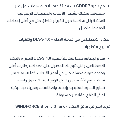
مع ذاكرة
GDDR7 بسعة 32 جيجابايت
وسرعات نقل غير
مسبوقة، يمكنك تشغيل الألعاب والتطبيقات الرسومية
المكثفة بكل سلاسة دون تأخير أو تباطؤ، حتى مع أعلى إعدادات
الدقة والتفاصيل.
الذكاء الاصطناعي في خدمة الأداء – DLSS 4.0 وتقنيات
تسريع متطورة
تقدم البطاقة دعمًا متكاملًا لتقنية
DLSS 4.0
المعززة بالذكاء
الاصطناعي، والتي تتيح لك الحصول على معدلات إطارات أعلى
وجودة صورة مذهلة، حتى في أقوى الألعاب. كما تستفيد من
تقنيات تتبع الأشعة من الجيل الرابع، لتمنحك صورًا واقعية
تتجاوز الحدود التقليدية، بإضاءة وانعكاسات وفيزياء ديناميكية
تحاكي الواقع بدقة غير مسبوقة.
تبريد احترافي فائق الذكاء – WINDFORCE Bionic Shark