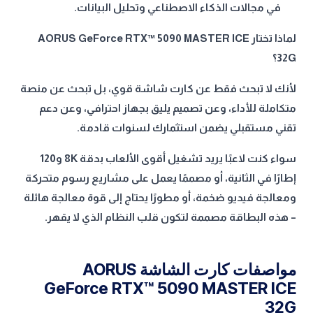
في مجالات الذكاء الاصطناعي وتحليل البيانات.
لماذا تختار AORUS GeForce RTX™ 5090 MASTER ICE
32G؟
لأنك لا تبحث فقط عن كارت شاشة قوي، بل تبحث عن منصة
متكاملة للأداء، وعن تصميم يليق بجهاز احترافي، وعن دعم
تقني مستقبلي يضمن استثمارك لسنوات قادمة.
سواء كنت لاعبًا يريد تشغيل أقوى الألعاب بدقة 8K و120
إطارًا في الثانية، أو مصممًا يعمل على مشاريع رسوم متحركة
ومعالجة فيديو ضخمة، أو مطورًا يحتاج إلى قوة معالجة هائلة
– هذه البطاقة مصممة لتكون قلب النظام الذي لا يقهر.