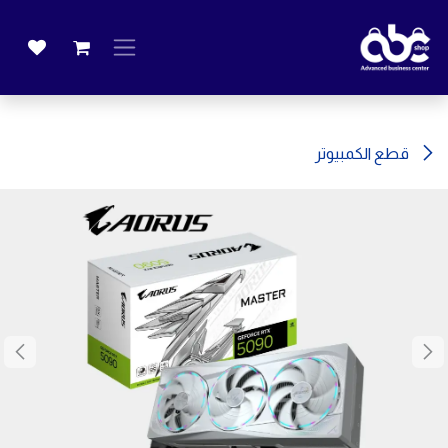
خطي للذهاب إلى المحتوى
قطع الكمبيوتر