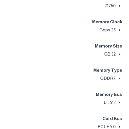
21760
Memory Clock
28 Gbps
Memory Size
32 GB
Memory Type
GDDR7
Memory Bus
512 bit
Card Bus
PCI-E 5.0