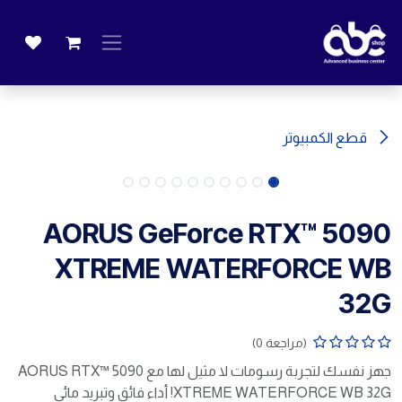
خطي للذهاب إلى المحتوى
قطع الكمبيوتر
AORUS GeForce RTX™ 5090
XTREME WATERFORCE WB
32G
(مراجعة 0)
جهز نفسك لتجربة رسومات لا مثيل لها مع AORUS RTX™ 5090
XTREME WATERFORCE WB 32G! أداء فائق وتبريد مائي