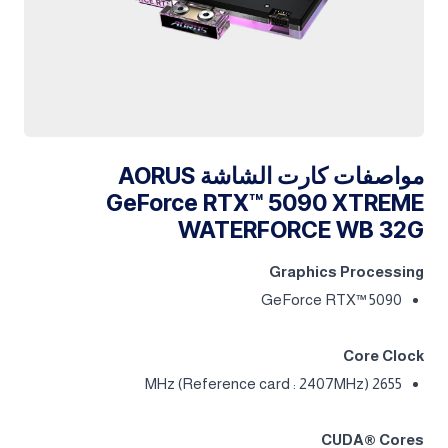
مواصفات كارت الشاشة AORUS
GeForce RTX™ 5090 XTREME
WATERFORCE WB 32G
Graphics Processing
GeForce RTX™ 5090
Core Clock
2655 MHz (Reference card : 2407MHz)
CUDA® Cores