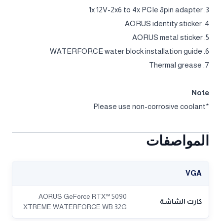
3. 1x 12V-2x6 to 4x PCIe 8pin adapter
4. AORUS identity sticker
5. AORUS metal sticker
6. WATERFORCE water block installation guide
7. Thermal grease
Note
*Please use non-corrosive coolant
المواصفات
VGA
AORUS GeForce RTX™ 5090
كارت الشاشة
XTREME WATERFORCE WB 32G