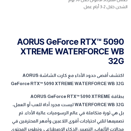
الشحن خلال 2-3 أيام عمل
AORUS GeForce RTX™ 5090
XTREME WATERFORCE WB
32G
اكتشف أقصى حدود الأداء مع كارت الشاشة AORUS
GeForce RTX™ 5090 XTREME WATERFORCE WB 32G
بطاقة AORUS GeForce RTX™ 5090 XTREME
WATERFORCE WB 32G ليست مجرد أداة للعب أو العمل،
بل هي ثورة متكاملة في عالم الرسوميات عالية الأداء. تم
تصميمها لتلبي احتياجات أقوى اللاعبين وأمهر المحترفين في
مجالات الألعاب، التصيير، الذكاء الاصطناعي، وتطوير المحتوى