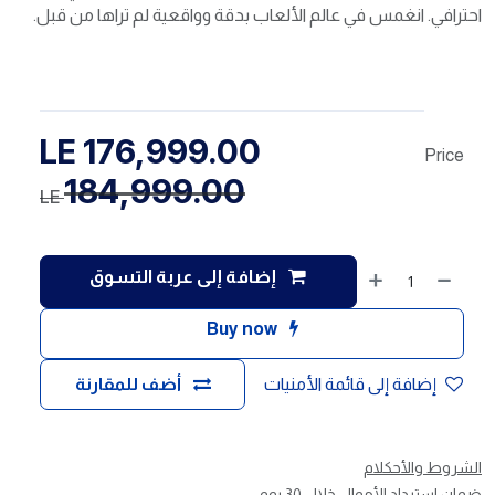
احترافي. انغمس في عالم الألعاب بدقة وواقعية لم تراها من قبل.
LE
176,999.00
Price
184,999.00
LE
إضافة إلى عربة التسوق
Buy now
إضافة إلى قائمة الأمنيات
أضف للمقارنة
الشروط والأحكلام
ضمان استرداد الأموال خلال 30 يوم