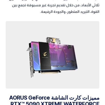
ثلاثي الأبعاد، من خلال تقديم تجربة غير مسبوقة تجمع بين
القوة، التبريد المتطور، والجودة الرفيعة.
مميزات كارت الشاشة AORUS GeForce
RTX™ 5090 XTREME WATERFORCE