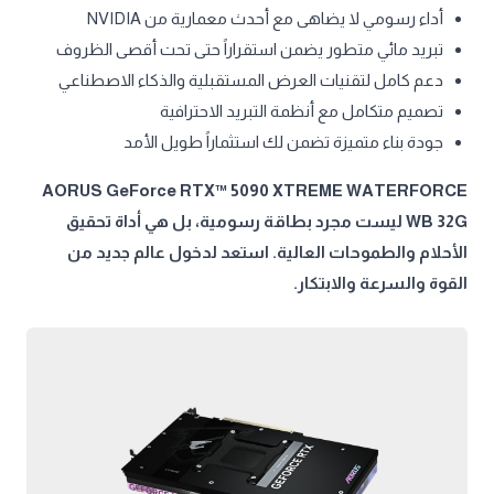
أداء رسومي لا يضاهى مع أحدث معمارية من NVIDIA
تبريد مائي متطور يضمن استقراراً حتى تحت أقصى الظروف
دعم كامل لتقنيات العرض المستقبلية والذكاء الاصطناعي
تصميم متكامل مع أنظمة التبريد الاحترافية
جودة بناء متميزة تضمن لك استثماراً طويل الأمد
AORUS GeForce RTX™ 5090 XTREME WATERFORCE
WB 32G ليست مجرد بطاقة رسومية، بل هي أداة تحقيق
الأحلام والطموحات العالية. استعد لدخول عالم جديد من
القوة والسرعة والابتكار.