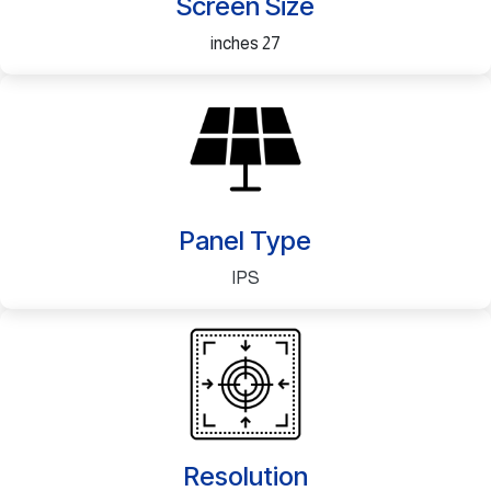
Screen Size
27 inches
Panel Type
IPS
Resolution