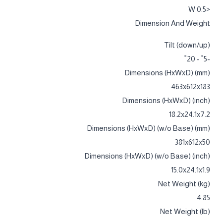
<0.5 W
Dimension And Weight
Tilt (down/up)
-5˚ - 20˚
Dimensions (HxWxD) (mm)
463x612x183
Dimensions (HxWxD) (inch)
18.2x24.1x7.2
Dimensions (HxWxD) (w/o Base) (mm)
381x612x50
Dimensions (HxWxD) (w/o Base) (inch)
15.0x24.1x1.9
Net Weight (kg)
4.85
Net Weight (lb)