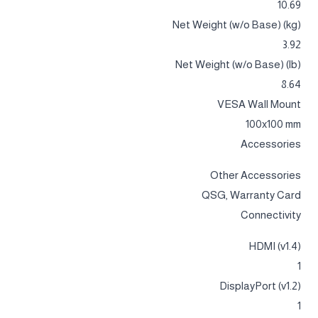
10.69
Net Weight (w/o Base) (kg)
3.92
Net Weight (w/o Base) (lb)
8.64
VESA Wall Mount
100x100 mm
Accessories
Other Accessories
QSG, Warranty Card
Connectivity
HDMI (v1.4)
1
DisplayPort (v1.2)
1