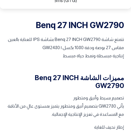
5ms (GTG)
Benq 27 INCH GW2790
تتمتع شاشة Benq 27 INCH GW2790 بشاشة IPS للعناية بالعين
مقاس 27 بوصة ودقة 1080 بكسل | GW2480
إنتاجية مبسطة ونمط حياة مبسط
مميزات الشاشة Benq 27 INCH
GW2790
تصميم بسيط وأنيق ومتطور
يأتي GW2780 بتصميم أنيق ومتطور يتميز بمستوى عالٍ من الأناقة
مع المساعدة في تعزيز الإنتاجية الإجمالية.
إطار نحيف للغاية