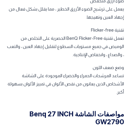
ضوء أزرق منخفض
يعمل على ترشيح الضوء الأزرق الخطير ، مما يقلل بشكل فعال من
إجهاد العين وتهيجها.
تقنية Flicker-free
تعمل تقنية BenQ Flicker-Free الحصرية على التخلص من
الوميض في جميع مستويات السطوع لتقليل إجهاد العين ، والتعب
، والصداع ، وانخفاض الإنتاجية.
وضع ضعف اللون
تساعد المرشحات الحمراء والخضراء الموجودة على الشاشة
الأشخاص الذين يعانون من نقص الألوان في تمييز الألوان بسهولة
أكبر.
مواصفات الشاشة Benq 27 INCH
GW2790