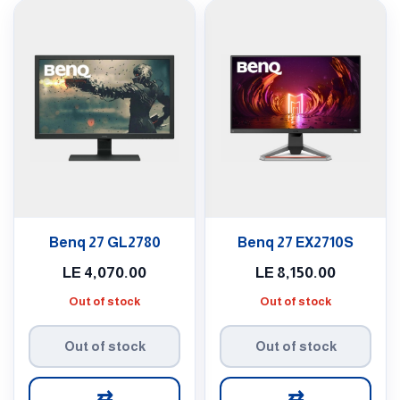
Benq 27 GL2780
Benq 27 EX2710S
LE
4,070.00
LE
8,150.00
Out of stock
Out of stock
Out of stock
Out of stock
⇄
⇄