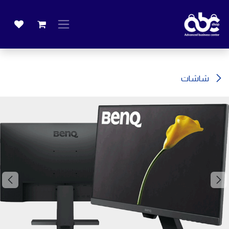
خطي للذهاب إلى المحتوى
شاشات