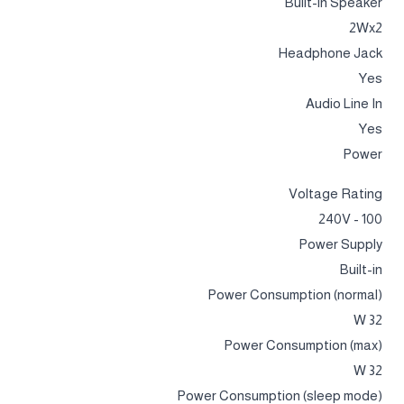
Built-in Speaker
2Wx2
Headphone Jack
Yes
Audio Line In
Yes
Power
Voltage Rating
100 - 240V
Power Supply
Built-in
Power Consumption (normal)
32 W
Power Consumption (max)
32 W
Power Consumption (sleep mode)