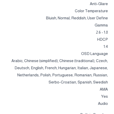
Anti-Glare
Color Temperature
Bluish, Normal, Reddish, User Define
Gamma
1.8 - 2.6
HDCP
1.4
OSD Language
Arabic, Chinese (simplified), Chinese (traditional), Czech,
Deutsch, English, French, Hungarian, Italian, Japanese,
Netherlands, Polish, Portuguese, Romanian, Russian,
Serbo-Croatian, Spanish, Swedish
AMA
Yes
Audio