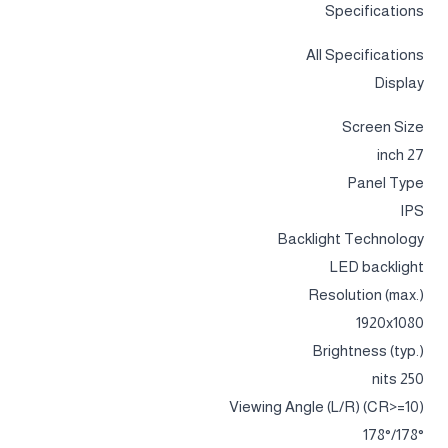
Specifications
All Specifications
Display
Screen Size
27 inch
Panel Type
IPS
Backlight Technology
LED backlight
Resolution (max.)
1920x1080
Brightness (typ.)
250 nits
Viewing Angle (L/R) (CR>=10)
178°/178°