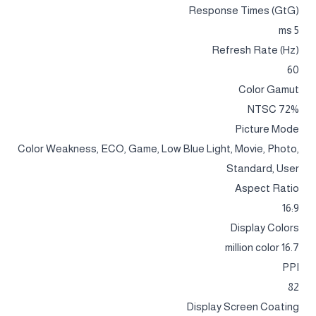
Response Times (GtG)
5 ms
Refresh Rate (Hz)
60
Color Gamut
72% NTSC
Picture Mode
Color Weakness, ECO, Game, Low Blue Light, Movie, Photo,
Standard, User
Aspect Ratio
16:9
Display Colors
16.7 million color
PPI
82
Display Screen Coating