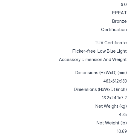
8.0
EPEAT
Bronze
Certification
TUV Certificate
Flicker-free, Low Blue Light
Accessory Dimension And Weight
Dimensions (HxWxD) (mm)
463x612x183
Dimensions (HxWxD) (inch)
18.2x24.1x7.2
Net Weight (kg)
4.85
Net Weight (lb)
10.69