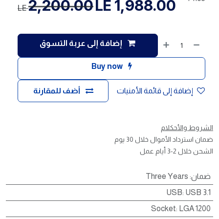
2,200.00
LE
1,988.00
LE
إضافة إلى عربة التسوق
Buy now
إضافة إلى قائمة الأمنيات
أضف للمقارنة
الشروط والأحكلام
ضمان استرداد الأموال خلال 30 يوم
الشحن خلال 2-3 أيام عمل
ضمان
:
Three Years
USB
:
USB 3.1
Socket
:
LGA 1200