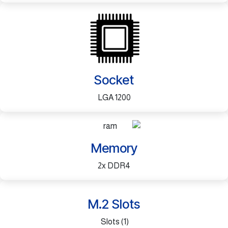
Socket
LGA 1200
Memory
2x DDR4
​M.2 Slots
(1) Slots