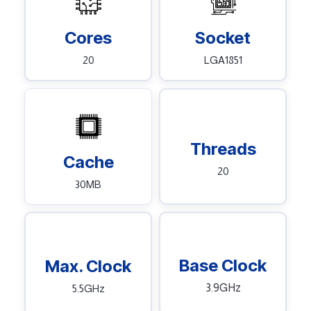
Cores
Socket
20
LGA1851
Threads
Cache
20
30MB
Base Clock
Max. Clock
3.9GHz
5.5GHz