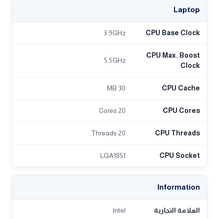
Laptop
3.9GHz
CPU Base Clock
CPU Max. Boost
5.5GHz
Clock
30 MB
CPU Cache
20 Cores
CPU Cores
20 Threads
CPU Threads
LGA1851
CPU Socket
Information
العلامة التجارية
Intel