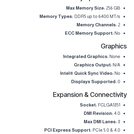
Max Memory Size:
256 GB
Memory Types:
DDR5 up to 6400 MT/s
Memory Channels:
2
ECC Memory Support:
No
Graphics
Integrated Graphics:
None
Graphics Output:
N/A
Intel® Quick Sync Video:
No
Displays Supported:
0
Expansion & Connectivity
Socket:
FCLGA1851
DMI Revision:
4.0
Max DMI Lanes:
8
PCI Express Support:
PCIe 5.0 & 4.0