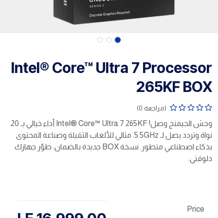
Intel® Core™ Ultra 7 Processor
265KF BOX
(مراجعة 0)
وحش الجيمنج وصل! Intel® Core™ Ultra 7 265KF أداء خيالي بـ 20
نواة وتردد يصل لـ 5.5GHz. مثالي للألعاب الثقيلة وصناعة المحتوى
بذكاء اصطناعي متطور. نسخة BOX جديدة بالضمان. طوّر جهازك
دلوقتي.
Price