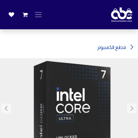
خطي للذهاب إلى المحتوى
قطع الكمبيوتر