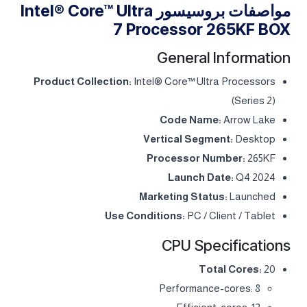
مواصفات بروسيسور Intel® Core™ Ultra
7 Processor 265KF BOX
General Information
Product Collection:
Intel® Core™ Ultra Processors
(Series 2)
Code Name:
Arrow Lake
Vertical Segment:
Desktop
Processor Number:
265KF
Launch Date:
Q4 2024
Marketing Status:
Launched
Use Conditions:
PC / Client / Tablet
CPU Specifications
Total Cores:
20
Performance-cores: 8