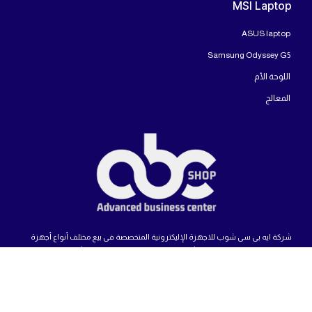
MSI Laptop
ASUS laptop
Samsung Odyssey G5
اللوحة الأم
المعالج
شركة ايه بى سى شوب للاجهزة الإليكترونية المتخصصة فى بيع مختلف أنواع أجهزة
الكمبيوتر وتجميعات الالعاب وأجهزة اللابتوب والشاشات بمختلف أنواعها.
حقوق النشر محفوظة لشركة ABC Shop