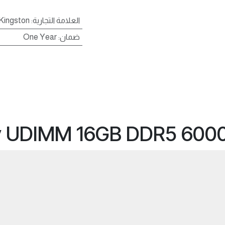
العلامة التجارية
:
Kingston
ضمان
:
One Year
y UDIMM 16GB DDR5 600