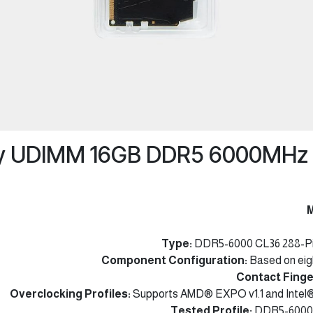
M
Type:
DDR5-6000 CL36 288-P
Component Configuration:
Based on eig
Contact Finge
Overclocking Profiles:
Supports AMD® EXPO v1.1 and Intel®
Tested Profile:
DDR5-6000 at