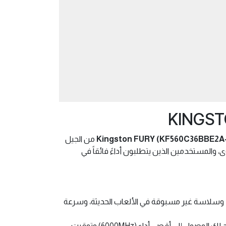
Kingston FURY (KF560C36BBE2A-
من الجيل
حتوى، والمستخدمين الذين يتطلبون أداءً فائقاً في
، وسلاسة غير مسبوقة في الألعاب الحديثة، وسرعة
، مما يتيح لك الوصول إلى أقصى أداء (6000MHz) وتوقيت