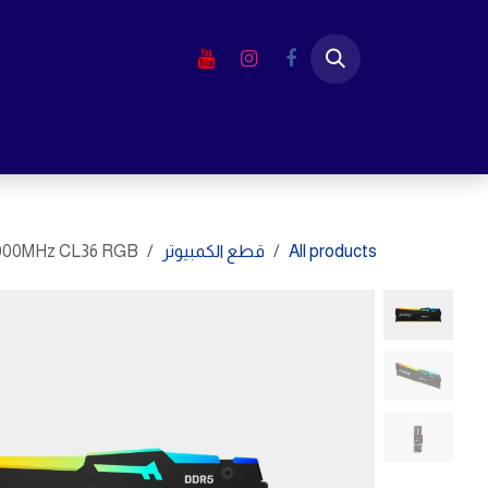
خطي للذهاب إلى المحتوى
الرئيسية
المتجر
لابتوب
شاشا
All products
قطع الكمبيوتر
000MHz CL36 RGB