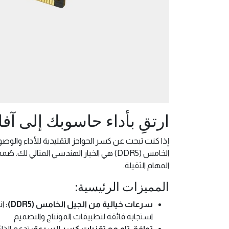
ارتقِ بأداء حاسوبك إلى آفاق جديدة مع
إذا كنت تبحث عن كسر الحواجز التقليدية للأداء والوص
الخامس (DDR5) هي الخيار الهندسي المثالي
المهام الثقيلة.
المميزات الرئيسية:
سرعات خيالية من الجيل الخامس (DDR5):
ان
استجابة فائقة لتطبيقات المونتاج والتصميم.
توافق تام مع تقنيات كسر السرعة:
تدعم الذا