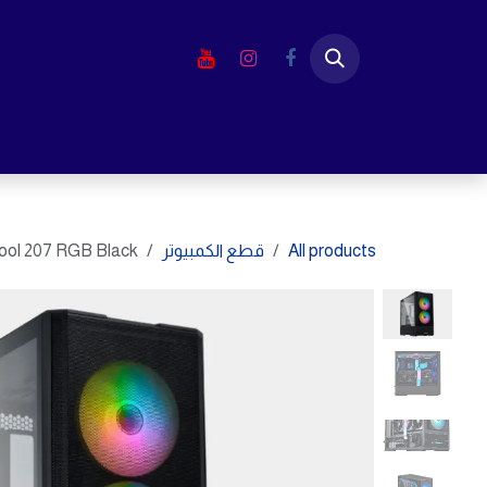
خطي للذهاب إلى المحتوى
الرئيسية
المتجر
لابتوب
شاشا
All products
قطع الكمبيوتر
cool 207 RGB Black