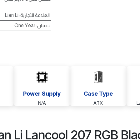
العلامة التجارية
:
Lian Li
ضمان
:
One Year
Power Supply
Case Type
N/A
ATX
L
ian Li Lancool 207 RGB Bla