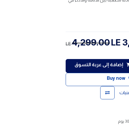
4,299.00
LE
3
LE
إضافة إلى عربة التسوق
Buy now
منيات