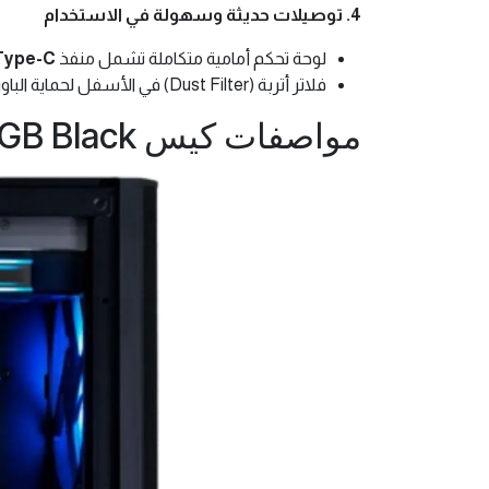
4. توصيلات حديثة وسهولة في الاستخدام
لوحة تحكم أمامية متكاملة تشمل منفذ
Type-C
فلاتر أتربة (Dust Filter) في الأسفل لحماية الباور سبلاي والحفاظ على نظافة الجهاز.
مواصفات كيس Lian Li Lancool 207 RGB Black