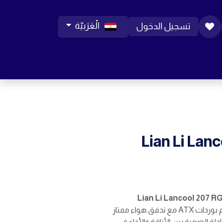
الْعَرَبيّة
تسجيل الدخول
ورات موبايل
مساعدة
المدونة
الوظائف
Lian Li Lan
Lian Li Lancool 207 R
! تصميم مدمج يدعم بوردات ATX مع تدفق هواء ممتاز
. المعادلة الصعبة بين الأناقة والأداء في