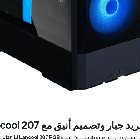
تصميم أنيق مع Lian Li Lancool 207
الممتازة دون التضحية بالمساحة؟ كيسة
Lian Li Lancool 207 RGB
هي