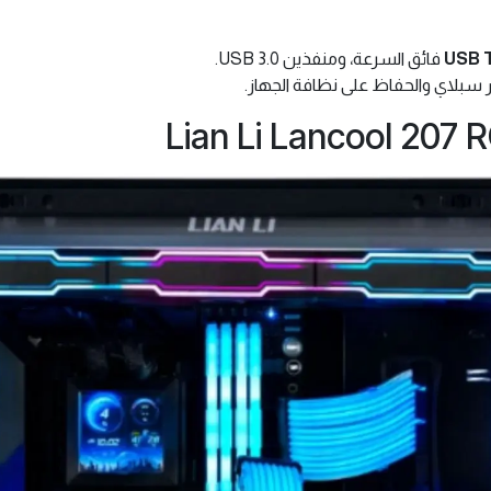
USB 
فائق السرعة، ومنفذين USB 3.0.