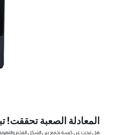
المعادلة الصعبة تحققت! تبريد جبار و
هل تبحث عن كيسة تجمع بين الشكل الفخم والتهوية 