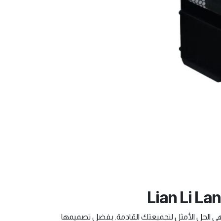
 الحل الأمثل لتجميعتك القادمة. بفضل تصميمها