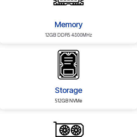
Memory
12GB DDR5 4800MHz
Storage
512GB NVMe