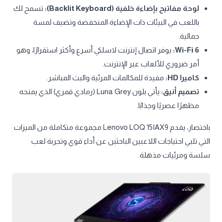
لوحة مفاتيح بإضاءة خلفية (Backlit Keyboard):
تسمح لك
باللعب في البيئات ذات الإضاءة المنخفضة وتضيف لمسة
جمالية.
Wi-Fi 6:
يوفر اتصال إنترنت لاسلكي أسرع وأكثر استقرارًا، وهو
أمر ضروري للألعاب عبر الإنترنت.
كاميرا HD:
مفيدة للمكالمات المرئية والبث المباشر.
تصميم أنيق:
يأتي بلون Luna Grey (رمادي قمري) الذي يمنحه
مظهرًا عصريًا وجذابًا.
باختصار، يقدم Lenovo LOQ 15IAX9 مجموعة متكاملة من الميزات
التي تلبي احتياجات اللاعبين الباحثين عن أداء قوي وتجربة لعب
سلسة ومرئيات مذهلة.