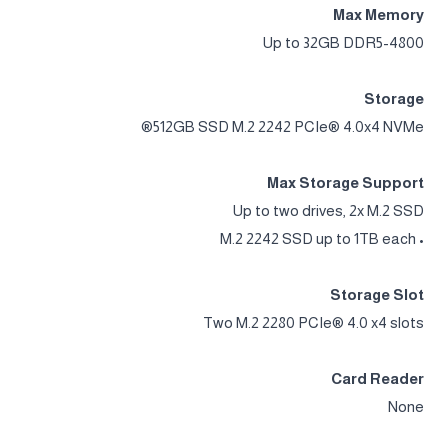
Max Memory
Up to 32GB DDR5-4800
Storage
512GB SSD M.2 2242 PCIe® 4.0x4 NVMe®
Max Storage Support
Up to two drives, 2x M.2 SSD
• M.2 2242 SSD up to 1TB each
Storage Slot
Two M.2 2280 PCIe® 4.0 x4 slots
Card Reader
None