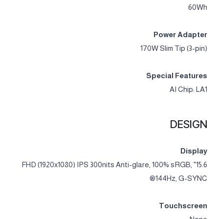
60Wh
Power Adapter
170W Slim Tip (3-pin)
Special Features
AI Chip: LA1
DESIGN
Display
15.6" FHD (1920x1080) IPS 300nits Anti-glare, 100% sRGB,
144Hz, G-SYNC®
Touchscreen