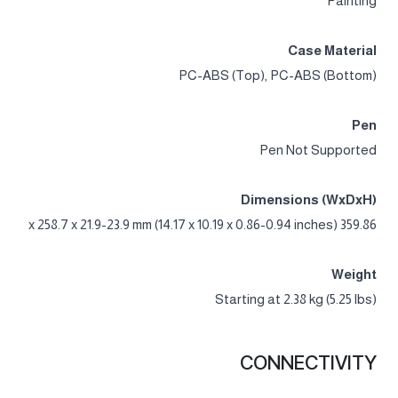
Painting
Case Material
PC-ABS (Top), PC-ABS (Bottom)
Pen
Pen Not Supported
Dimensions (WxDxH)
359.86 x 258.7 x 21.9-23.9 mm (14.17 x 10.19 x 0.86-0.94 inches)
Weight
Starting at 2.38 kg (5.25 lbs)
CONNECTIVITY