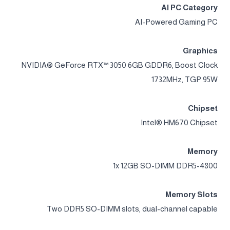
AI PC Category
AI-Powered Gaming PC
Graphics
NVIDIA® GeForce RTX™ 3050 6GB GDDR6, Boost Clock
1732MHz, TGP 95W
Chipset
Intel® HM670 Chipset
Memory
1x 12GB SO-DIMM DDR5-4800
Memory Slots
Two DDR5 SO-DIMM slots, dual-channel capable