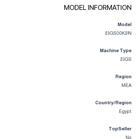
MODEL INFORMATION
Model
83GS00K8IN
Machine Type
83GS
Region
MEA
Country/Region
Egypt
TopSeller
No