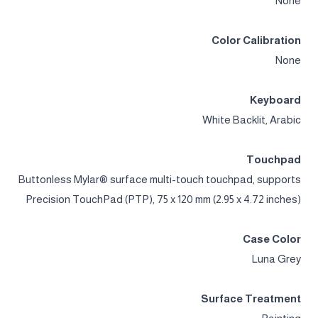
None
Color Calibration
None
Keyboard
White Backlit, Arabic
Touchpad
Buttonless Mylar® surface multi-touch touchpad, supports
Precision TouchPad (PTP), 75 x 120 mm (2.95 x 4.72 inches)
Case Color
Luna Grey
Surface Treatment