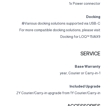
1x Power connector
Docking
Various docking solutions supported via USB-C®.
For more compatible docking solutions, please visit
Docking for LOQ™ 15IAX9
SERVICE
Base Warranty
1-year, Courier or Carry-in
Included Upgrade
2Y Courier/Carry-in upgrade from 1Y Courier/Carry-in
ACCESSORIES