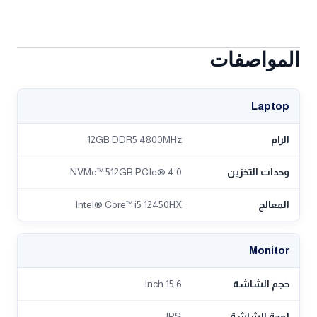
المواصفات
Laptop
الرام
12GB DDR5 4800MHz
وحدات التخزين
NVMe™ 512GB PCIe® 4.0
المعالج
Intel® Core™ i5 12450HX
Monitor
حجم الشاشة
15.6 Inch
لوحة الشاشة
IPS