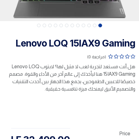
Lenovo LOQ 15IAX9 Gaming
(مراجعة 0)
هل أنت مستعد لتجربة لعب لا مثيل لها؟ لابتوب Lenovo LOQ
15IAX9 Gaming هنا ليأخذك إلى عالم آخر من الأداء والقوة. مصمم
خصيصًا للاعبين الطموحين، يجمع هذا الجهاز بين أحدث التقنيات
والتصميم الأنيق ليمنحك ميزة تنافسية حقيقية.
Price