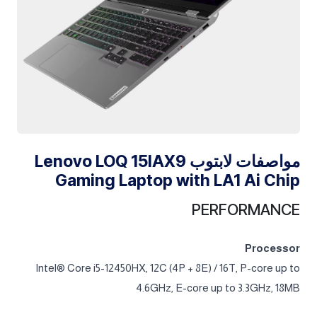
مواصفات لابتوب Lenovo LOQ 15IAX9
Gaming Laptop with LA1 Ai Chip
PERFORMANCE
Processor
Intel® Core i5-12450HX, 12C (4P + 8E) / 16T, P-core up to
4.6GHz, E-core up to 3.3GHz, 18MB