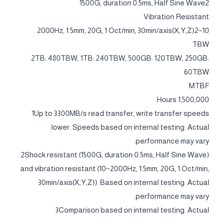
1500G, duration 0.5ms, Half Sine Wave2
Vibration Resistant
10~2000Hz, 1.5mm, 20G, 1 Oct/min, 30min/axis(X,Y,Z)2
TBW
2TB: 480TBW, 1TB: 240TBW, 500GB: 120TBW, 250GB:
60TBW
MTBF
1,500,000 Hours
1Up to 3300MB/s read transfer, write transfer speeds
lower. Speeds based on internal testing. Actual
performance may vary.
2Shock resistant (1500G, duration 0.5ms, Half Sine Wave)
and vibration resistant (10~2000Hz, 1.5mm, 20G, 1 Oct/min,
30min/axis(X,Y,Z)). Based on internal testing. Actual
performance may vary.
3Comparison based on internal testing. Actual