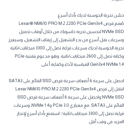
حسّن تجربة الحوسبة لديك بأداء أسرع
صُمم قرص Lexar® NM610 PRO M.2 2280 PCIe Gen3x4
NVMe SSD لتحسين تجربة حاسوبك من خلال أوقات تحميل
وسرعات نقل أسرع من بدء التشغيل إلى إيقاف التشغيل، وسيعزز
تجربة الحوسبة لديك بسرعات قراءة تصل إلى 3300 ميجابايت/ثانية
وكتابة تصل إلى 2600 ميجابايت/ثانية. وهو مدعوم بتقنية PCIe
Gen3x4 NVMe 1.4 القياسية لأداء وكفاءة أعلى.
احصل على سرعة 6 أضعاف سرعة قرص SSD القائم على SATA3
انتقل إلى قرص Lexar NM610 PRO M.2 2280 PCIe Gen3x4
NVMe SSD واحصل على سرعة 6 أضعاف سرعة قرص SSD
القائم على SATA3. مع معياري PCIe 3.0 وNVMe 1.4، وسرعات
قراءة تصل إلى 3300 ميجابايت/ثانية¹، استمتع بأداء أسرع لإنجاز
المزيد في وقت أقل.