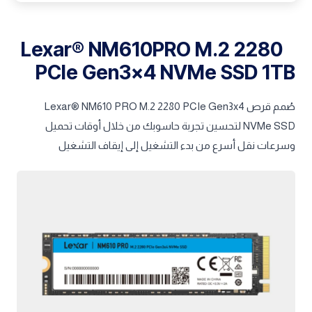
Lexar® NM610PRO M.2 2280
PCIe Gen3x4 NVMe SSD 1TB
صُمم قرص Lexar® NM610 PRO M.2 2280 PCIe Gen3x4
NVMe SSD لتحسين تجربة حاسوبك من خلال أوقات تحميل
وسرعات نقل أسرع من بدء التشغيل إلى إيقاف التشغيل