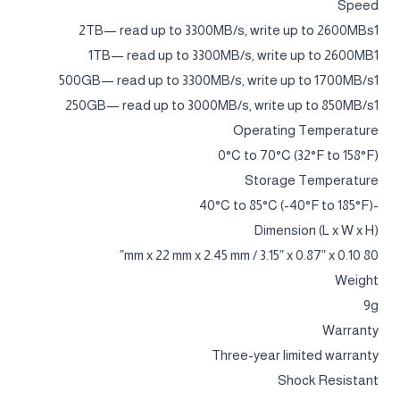
Speed
2TB— read up to 3300MB/s, write up to 2600MBs1
1TB— read up to 3300MB/s, write up to 2600MB1
500GB— read up to 3300MB/s, write up to 1700MB/s1
250GB— read up to 3000MB/s, write up to 850MB/s1
Operating Temperature
0°C to 70°C (32°F to 158°F)
Storage Temperature
-40°C to 85°C (-40°F to 185°F)
Dimension (L x W x H)
80 mm x 22 mm x 2.45 mm / 3.15” x 0.87” x 0.10”
Weight
9g
Warranty
Three-year limited warranty
Shock Resistant