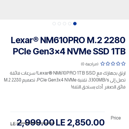
Lexar® NM610PRO M.2 2280
PCIe Gen3x4 NVMe SSD 1TB
(مراجعة 0)
ارتقِ بجهازك مع Lexar® NM610PRO 1TB SSD! سرعات فائقة
تصل إلى 3300MB/s، تقنية PCIe Gen3x4 NVMe، تصميم M.2 2280
فائق الصغر. أداء يستحق الثقة!
Price
2,999.00
LE
2,850.00
LE