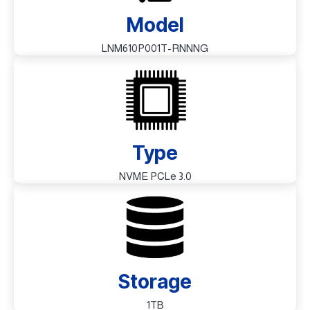
Model
LNM610P001T-RNNNG
Type
NVME PCLe 3.0
Storage
1TB