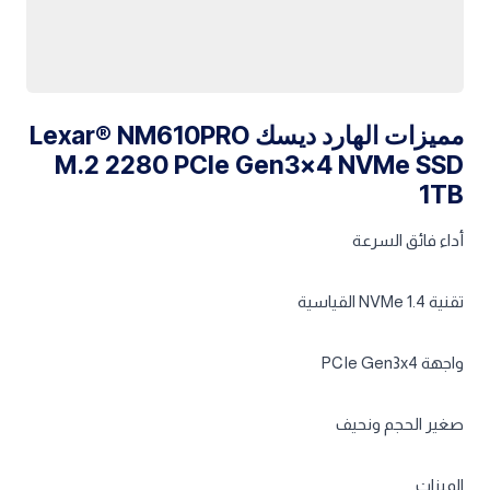
مميزات الهارد ديسك Lexar® NM610PRO
M.2 2280 PCIe Gen3x4 NVMe SSD
1TB
أداء فائق السرعة
تقنية NVMe 1.4 القياسية
واجهة PCIe Gen3x4
صغير الحجم ونحيف
الميزات