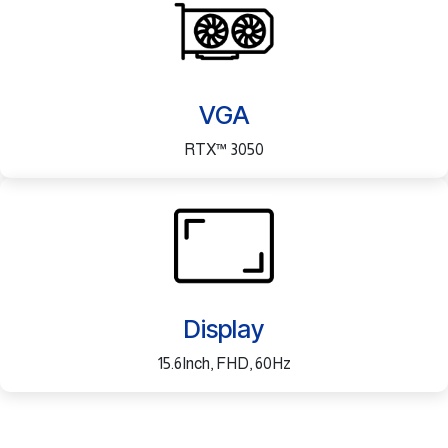
VGA
RTX™ 3050
Display
15.6Inch, FHD, 60Hz