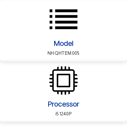
Model
NH.QHTEM.005
Processor
i5 1240P