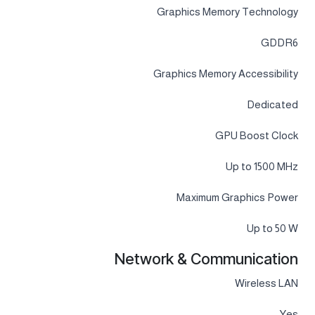
Graphics Memory Technology
GDDR6
Graphics Memory Accessibility
Dedicated
GPU Boost Clock
Up to 1500 MHz
Maximum Graphics Power
Up to 50 W
Network & Communication
Wireless LAN
Yes