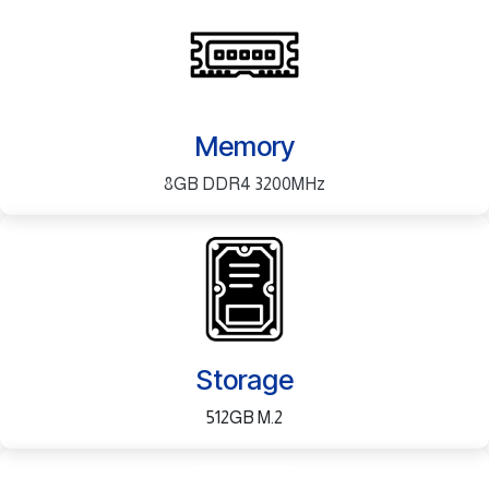
Memory
8GB DDR4 3200MHz
Storage
512GB M.2