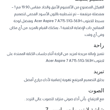
الهيكل المصنوع من الألمنيوم الأنيق والحاد مقاس 19.90 مم 1 –
بمفصلة مرتفعة – تم تشطيبه باللون الأسود الفحمي لتصميم
بسيط للابتوب Acer Aspire 7 A715-51G-563H. وبفضل لوحة
المفاتيح ذات الإضاءة الخلفية 1 ، يمكنك القيام بالمزيد من أي مكان
وفي أي وقت.
راحة
تتميز بإمالة مريحة لمزيد من الراحة أثناء جلسات الكتابة الممتدة على
لابتوب Acer Aspire 7 A715-51G-563H.
تبريد
يخلق التصميم المرتفع تهوية إضافية لأداء حراري أفضل.
الصوت
مع الارتفاع ، يأتي أداء صوتي متزايد للصوت عالي التردد .
شاشة لابتوب ايسر اسبير 7