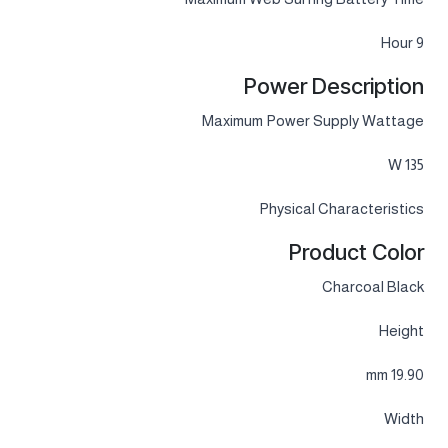
9 Hour
Power Description
Maximum Power Supply Wattage
135 W
Physical Characteristics
Product Color
Charcoal Black
Height
19.90 mm
Width