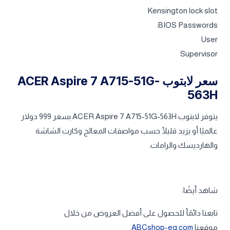
Kensington lock slot
BIOS Passwords:
User
Supervisor
سعر لابتوب ACER Aspire 7 A715-51G-
563H
يتوفر لابتوب ACER Aspire 7 A715-51G-563H بسعر 999 دولار
عالميًا أو يزيد قليلأ حسب مواصفات المعالج وكارت الشاشة
والهارديسك والرامات.
شاهد أيضًا:
تابعنا دائمًأ للحصول على أفضل العروض من خلال
موقعنا
ABCshop-eg.com