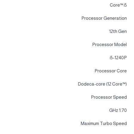
Core™ i5
Processor Generation
12th Gen
Processor Model
i5-1240P
Processor Core
Dodeca-core (12 Core™)
Processor Speed
1.70 GHz
Maximum Turbo Speed