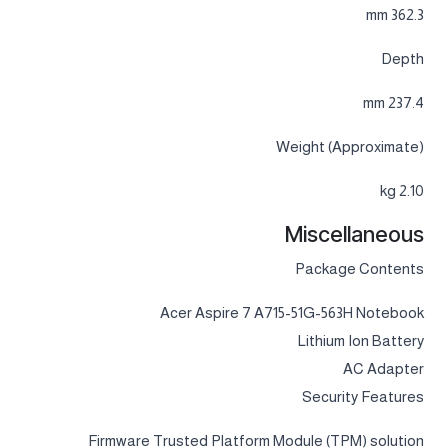
362.3 mm
Depth
237.4 mm
Weight (Approximate)
2.10 kg
Miscellaneous
Package Contents
Acer Aspire 7 A715-51G-563H Notebook
Lithium Ion Battery
AC Adapter
Security Features
Firmware Trusted Platform Module (TPM) solution