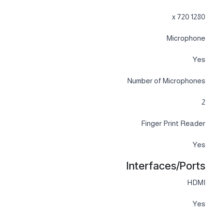
1280 x 720
Microphone
Yes
Number of Microphones
2
Finger Print Reader
Yes
Interfaces/Ports
HDMI
Yes