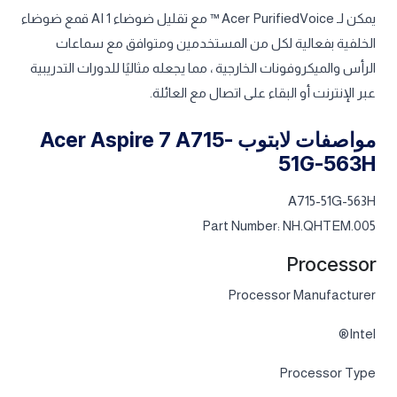
يمكن لـ Acer PurifiedVoice ™ مع تقليل ضوضاء AI 1 قمع ضوضاء
الخلفية بفعالية لكل من المستخدمين ومتوافق مع سماعات
الرأس والميكروفونات الخارجية ، مما يجعله مثاليًا للدورات التدريبية
عبر الإنترنت أو البقاء على اتصال مع العائلة.
مواصفات لابتوب Acer Aspire 7 A715-
51G-563H
A715-51G-563H
Part Number: NH.QHTEM.005
Processor
Processor Manufacturer
Intel®
Processor Type