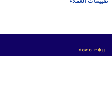
تقييمات العملاء
روابط مهمة
سياسة الاسترجاع
سياسة الخصوصية
سياسة الشحن
من
نحن
تواص
ل معنا