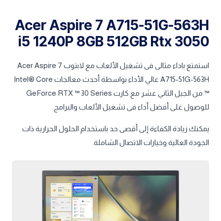
Acer Aspire 7 A715-51G-563H
i5 1240P 8GB 512GB Rtx 3050
استمتع باداء مثالى فى تشغيل الألعاب مع لابتوب Acer Aspire 7
A715-51G-563H عالي الأداء بواسطة أحدث معالجات Intel® Core
™ من الجيل الثاني عشر مع كارت GeForce RTX ™ 30 Series
للوصول غلى أفضل أداء فى تشغيل الألعاب والبرامج.
يمكنك زيادة الكفاءة إلى أقصى حد باستخدام الحلول الحرارية ذات
الجودة العالية وخيارات الاتصال الشاملة.