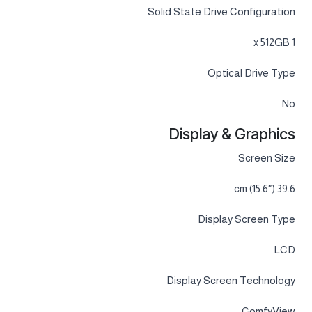
Solid State Drive Configuration
1 x 512GB
Optical Drive Type
No
Display & Graphics
Screen Size
39.6 cm (15.6″)
Display Screen Type
LCD
Display Screen Technology
ComfyView