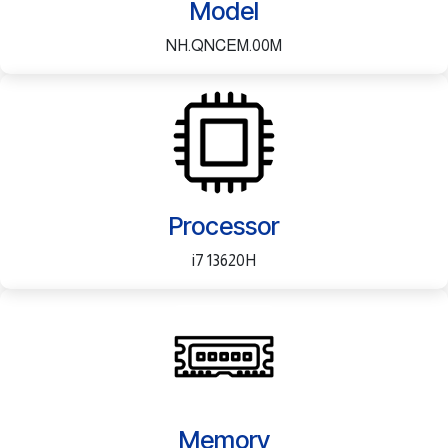
Model
NH.QNCEM.00M
Processor
i7 13620H
Memory