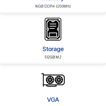
16GB DDR4 3200MHz
Storage
512GB M.2
VGA