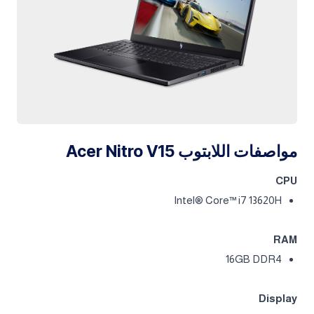
مواصفات اللابتوب Acer Nitro V15
CPU
Intel® Core™ i7 13620H
RAM
16GB DDR4
Display