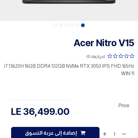
Acer Nitro V15
(مراجعة 0)
i7 13620H 16GB DDR4 512GB NVMe RTX 3050 IPS FHD 165Hz
WIN 11
Price
LE
36,499.00
إضافة إلى عربة التسوق