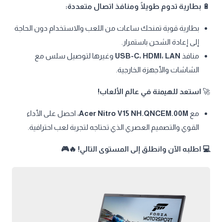
🔋
بطارية تدوم طويلًا ومنافذ اتصال متعددة:
بطارية قوية تمنحك ساعات من اللعب والاستخدام دون الحاجة
إلى إعادة الشحن باستمرار.
منافذ
USB-C، HDMI، LAN
وغيرها لتوصيل سلس مع
الشاشات والأجهزة الخارجية.
🚀
استعد للهيمنة في عالم الألعاب!
مع
Acer Nitro V15 NH.QNCEM.00M
، احصل على الأداء
القوي والتصميم العصري الذي تحتاجه لتجربة لعب احترافية.
💻 اطلبه الآن وانطلق إلى المستوى التالي! 🔥🎮