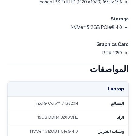
15.6 Inches IPS Full HD (1920 x 1080) 165Hz
Storage
NVMe™ 512GB PCIe® 4.0
Graphics Card
RTX 3050
المواصفات
Laptop
المعالج
Intel® Core™ i7 13620H
الرام
16GB DDR4 3200MHz
وحدات التخزين
NVMe™ 512GB PCIe® 4.0