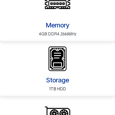
Memory
4GB DDR4 2666MHz
Storage
1TB HDD