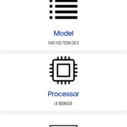
Model
NX.HS7EM.003
Processor
i3 1005G1