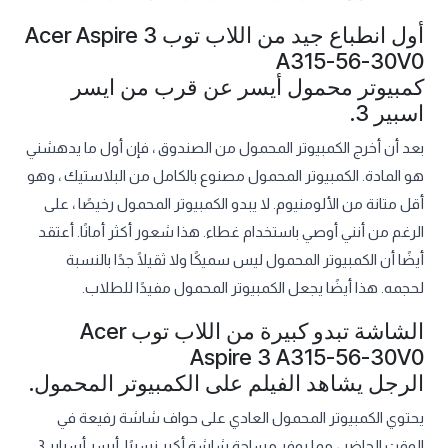
أول انطباع جيد من اللاب توب Acer Aspire 3
A315-56-30V0
كمبيوتر محمول أيسر عن قرب من ايسر
اسبير 3.
بعد أن أخرج الكمبيوتر المحمول من الصندوق ، فإن أول ما يدهشني
هو المادة. الكمبيوتر المحمول مصنوع بالكامل من البلاستيك ، وهو
أقل متانة من الألومنيوم. لا يبدو الكمبيوتر المحمول رخيصًا ، على
الرغم من أنني أوصي باستخدام غطاء. هذا شعور أكثر أمانًا. أعتقد
أيضًا أن الكمبيوتر المحمول ليس سميكًا ولا ثقيلًا جدًا بالنسبة
لحجمه. هذا أيضًا يجعل الكمبيوتر المحمول مفيدًا للطلاب.
الشاشة تبدو كبيرة من اللاب توب Acer
Aspire 3 A315-56-30V0
الرجل يشاهد الفيلم على الكمبيوتر المحمول.
يحتوي الكمبيوتر المحمول العادي على حواف شاشة رفيعة في
الوقت الحاضر ، مما يوفر مساحة شاشة أكبر نسبيًا. أيسر أسباير 3