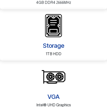
4GB DDR4 2666MHz
Storage
1TB HDD
VGA
Intel® UHD Graphics