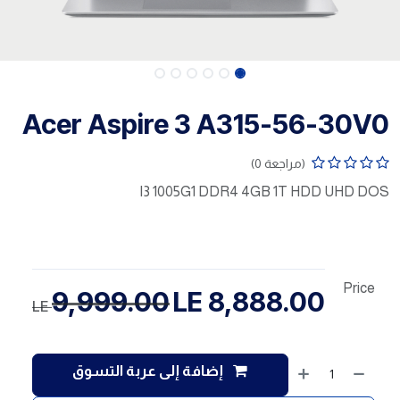
Acer Aspire 3 A315-56-30V0
(مراجعة 0)
I3 1005G1 DDR4 4GB 1T HDD UHD DOS
Price
9,999.00
LE
8,888.00
LE
إضافة إلى عربة التسوق