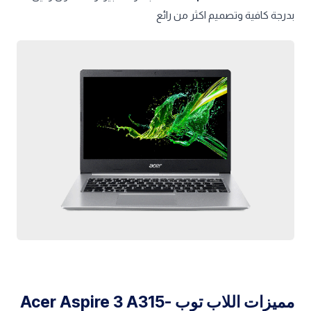
بدرجة كافية وتصميم اكثر من رائع
مميزات اللاب توب Acer Aspire 3 A315-