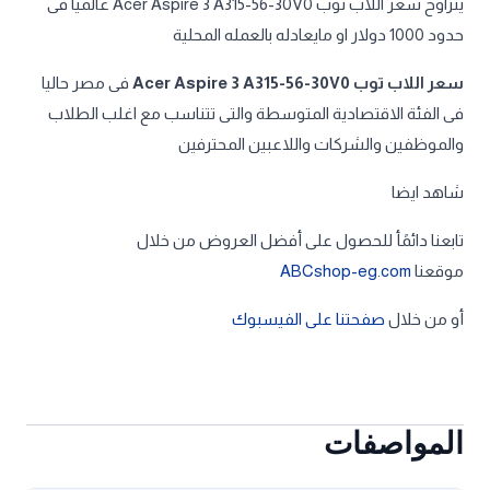
يتراوح سعر اللاب توب Acer Aspire 3 A315-56-30V0 عالميا فى
حدود 1000 دولار او مايعادله بالعمله المحلية
سعر اللاب توب Acer Aspire 3 A315-56-30V0
فى مصر حاليا
فى الفئة الاقتصادية المتوسطة والتى تتناسب مع اغلب الطلاب
والموظفين والشركات واللاعبين المحترفين
شاهد ايضا
تابعنا دائمًأ للحصول على أفضل العروض من خلال
موقعنا
ABCshop-eg.com
أو من خلال
صفحتنا على الفيسبوك
المواصفات