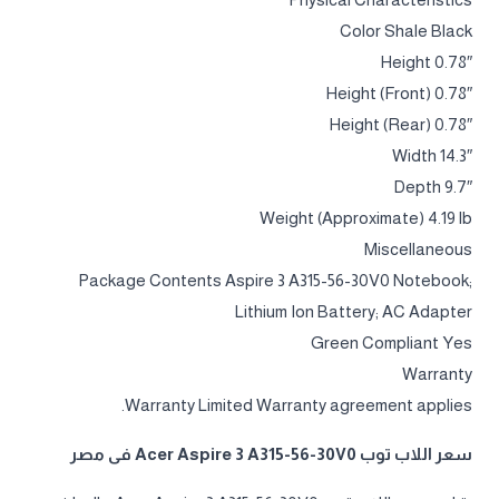
Color Shale Black
Height 0.78″
Height (Front) 0.78″
Height (Rear) 0.78″
Width 14.3″
Depth 9.7″
Weight (Approximate) 4.19 lb
Miscellaneous
Package Contents Aspire 3 A315-56-30V0 Notebook;
Lithium Ion Battery; AC Adapter
Green Compliant Yes
Warranty
Warranty Limited Warranty agreement applies.
سعر اللاب توب Acer Aspire 3 A315-56-30V0 فى مصر