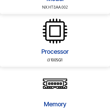
NX.HT8AA.002
Processor
i3 1005G1
Memory