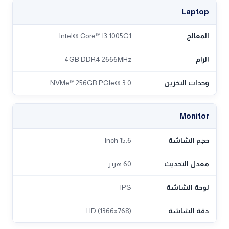
Laptop
المعالج
Intel® Core™ I3 1005G1
الرام
4GB DDR4 2666MHz
وحدات التخزين
NVMe™ 256GB PCIe® 3.0
Monitor
حجم الشاشة
15.6 Inch
معدل التحديث
60 هرتز
لوحة الشاشة
IPS
دقة الشاشة
HD (1366x768)