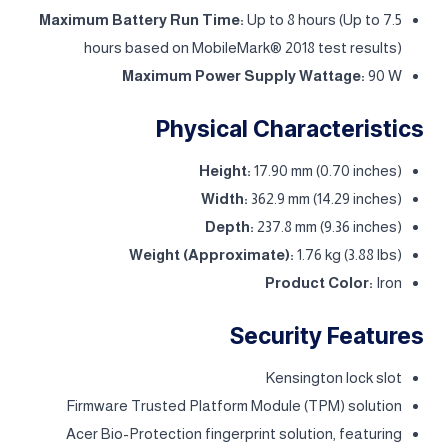
Maximum Battery Run Time:
Up to 8 hours (Up to 7.5
hours based on MobileMark® 2018 test results)
Maximum Power Supply Wattage:
90 W
Physical Characteristics
Height:
17.90 mm (0.70 inches)
Width:
362.9 mm (14.29 inches)
Depth:
237.8 mm (9.36 inches)
Weight (Approximate):
1.76 kg (3.88 lbs)
Product Color:
Iron
Security Features
Kensington lock slot
Firmware Trusted Platform Module (TPM) solution
Acer Bio-Protection fingerprint solution, featuring