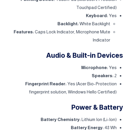
Touchpad Certified)
Keyboard:
Yes
Backlight:
White Backlight
Features:
Caps Lock Indicator, Microphone Mute
Indicator
Audio & Built-in Devices
Microphone:
Yes
Speakers:
2
Fingerprint Reader:
Yes (Acer Bio-Protection
fingerprint solution, Windows Hello Certified)
Power & Battery
Battery Chemistry:
Lithium Ion (Li-Ion)
Battery Energy:
48 Wh