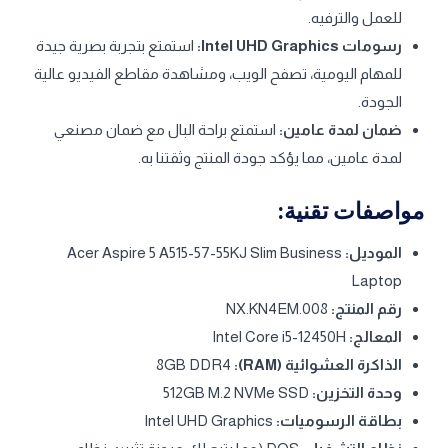
للعمل والترفيه.
رسومات Intel UHD Graphics:
استمتع بتجربة بصرية جيدة
للمهام اليومية، تصفح الويب، ومشاهدة مقاطع الفيديو عالية
الجودة.
ضمان لمدة عامين:
استمتع براحة البال مع ضمان مصنعي
لمدة عامين، مما يؤكد جودة المنتج وثقتنا به.
مواصفات تقنية:
الموديل:
Acer Aspire 5 A515-57-55KJ Slim Business
Laptop
رقم المنتج:
NX.KN4EM.008
المعالج:
Intel Core i5-12450H
الذاكرة العشوائية (RAM):
8GB DDR4
وحدة التخزين:
512GB M.2 NVMe SSD
بطاقة الرسوميات:
Intel UHD Graphics