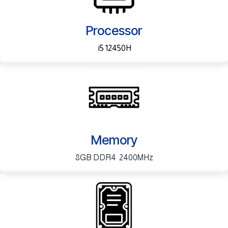
Processor
i5 12450H
Memory
8GB DDR4 2400MHz