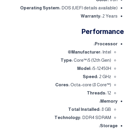
Operating System:
DOS (UEFI details available)
Warranty:
2 Years
Performance
Processor:
Manufacturer:
Intel®
Type:
Core™ i5 (12th Gen)
Model:
i5-12450H
Speed:
2 GHz
Cores:
Octa-core (8 Core™)
Threads:
12
Memory:
Total Installed:
8 GB
Technology:
DDR4 SDRAM
Storage: