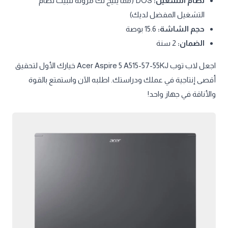
نظام التشغيل:
DOS (مما يتيح لك مرونة تثبيت نظام
التشغيل المفضل لديك)
حجم الشاشة:
15.6 بوصة
الضمان:
2 سنة
اجعل لاب توب Acer Aspire 5 A515-57-55KJ خيارك الأول لتحقيق
أقصى إنتاجية في عملك ودراستك. اطلبه الآن واستمتع بالقوة
والأناقة في جهاز واحد!