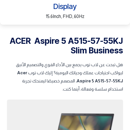
Display
15.6Inch, FHD, 60Hz
ACER Aspire 5 A515-57-55KJ
Slim Business
هل تبحث عن لاب توب يجمع بين الأداء القوي والتصميم الأنيق
ليواكب احتياجات عملك وحياتك اليومية؟ إليك لاب توب
Acer
Aspire 5 A515-57-55KJ
، المصمم خصيصًا ليمنحك تجربة
استخدام سلسة وفعالة، أينما كنت.