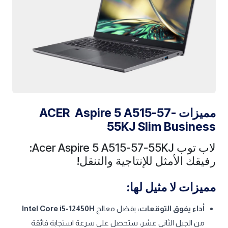
مميزات ACER Aspire 5 A515-57-
55KJ Slim Business
لاب توب Acer Aspire 5 A515-57-55KJ:
رفيقك الأمثل للإنتاجية والتنقل!
مميزات لا مثيل لها:
أداء يفوق التوقعات:
بفضل معالج
Intel Core i5-12450H
من الجيل الثاني عشر، ستحصل على سرعة استجابة فائقة