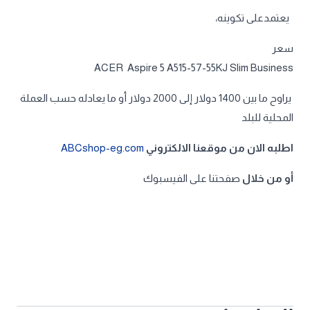
يعتمدعلى تكوينه،
سعر
ACER Aspire 5 A515-57-55KJ Slim Business
يراوح ما بين 1400 دولار إلى 2000 دولار أو ما يعادله حسب العملة
المحلية للبلد
اطلبه الان من موقعنا الالكتروني
ABCshop-eg.com
أو من خلال
صفحتنا على الفيسبوك