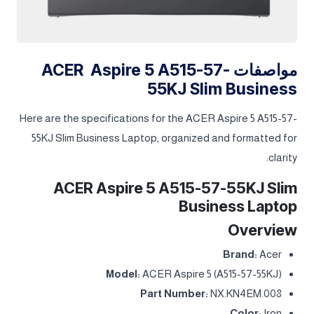
مواصفات ACER Aspire 5 A515-57-
55KJ Slim Business
Here are the specifications for the ACER Aspire 5 A515-57-
55KJ Slim Business Laptop, organized and formatted for
clarity:
ACER Aspire 5 A515-57-55KJ Slim
Business Laptop
Overview
Brand:
Acer
Model:
ACER Aspire 5 (A515-57-55KJ)
Part Number:
NX.KN4EM.008
Color:
Iron