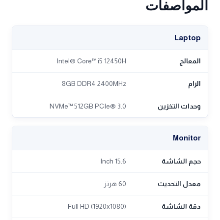
المواصفات
Laptop
المعالج
Intel® Core™ i5 12450H
الرام
8GB DDR4 2400MHz
وحدات التخزين
NVMe™ 512GB PCIe® 3.0
Monitor
حجم الشاشة
15.6 Inch
معدل التحديث
60 هرتز
دقة الشاشة
Full HD (1920x1080)