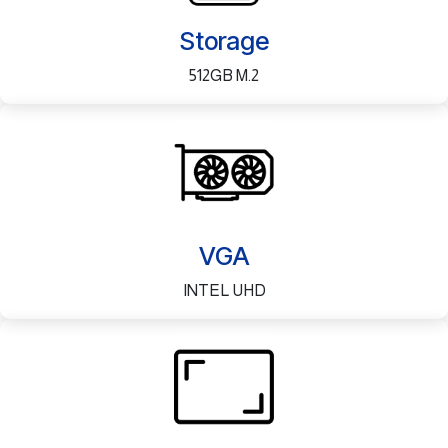
Storage
512GB M.2
VGA
INTEL UHD