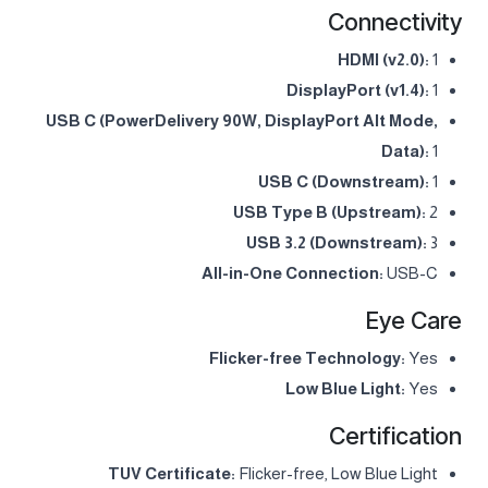
Connectivity
HDMI (v2.0):
1
DisplayPort (v1.4):
1
USB C (PowerDelivery 90W, DisplayPort Alt Mode,
Data):
1
USB C (Downstream):
1
USB Type B (Upstream):
2
USB 3.2 (Downstream):
3
All-in-One Connection:
USB-C
Eye Care
Flicker-free Technology:
Yes
Low Blue Light:
Yes
Certification
TUV Certificate:
Flicker-free, Low Blue Light