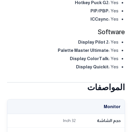
Hotkey Puck G2:
Yes
PIP/PBP:
Yes
ICCsync:
Yes
Software
Display Pilot 2:
Yes
Palette Master Ultimate:
Yes
Display ColorTalk:
Yes
Display Quickit:
Yes
المواصفات
Monitor
حجم الشاشة
32 Inch