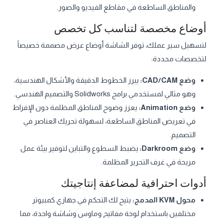
والمناطق الساطعة في مقاطع الفيديو والصور.
أوضاع مخصصة لتناسب كل تخصص
لتسهيل سير عملك، توفر الشاشة أوضاع عرض مصممة خصيصاً
لتخصصات محددة:
وضع CAD/CAM:
يبرز الخطوط الدقيقة والأشكال الهندسية،
وهو مثالي لمستخدمي برامج Solidworks والتصميم الهندسي.
وضع Animation:
يعزز وضوح المناطق المظلمة دون الإفراط
في تعريض المناطق الساطعة، لسهولة تحريك العناصر في
التصميم.
وضع Darkroom:
يضبط السطوع والتباين لتوفير بيئة عمل
مريحة في غرف التحرير المظلمة.
أدوات احترافية لمضاعفة إنتاجيتك
محول KVM المدمج:
يتيح لك التحكم في جهازي كمبيوتر
مختلفين باستخدام لوحة مفاتيح وماوس وشاشة واحدة، مما