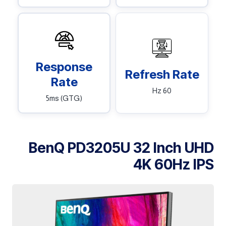
Response
Refresh Rate
Rate
60 Hz
5ms (GTG)
BenQ PD3205U 32 Inch UHD
4K 60Hz IPS