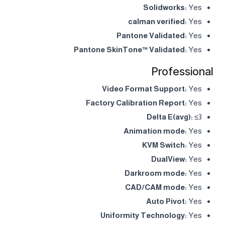
Solidworks:
Yes
calman verified:
Yes
Pantone Validated:
Yes
Pantone SkinTone™ Validated:
Yes
Professional
Video Format Support:
Yes
Factory Calibration Report:
Yes
Delta E(avg):
≤3
Animation mode:
Yes
KVM Switch:
Yes
DualView:
Yes
Darkroom mode:
Yes
CAD/CAM mode:
Yes
Auto Pivot:
Yes
Uniformity Technology:
Yes